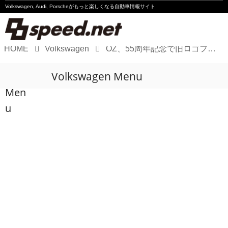
Volkswagen, Audi, Porscheが
もっと楽しくなる自動車情報サイト
HOME
Volkswagen
OZ、55周年記念で旧ロゴフロアーマットを限定発売
Volkswagen
Volkswagen Menu
Audi
Men
Porsche
u
Motorsport
Essay