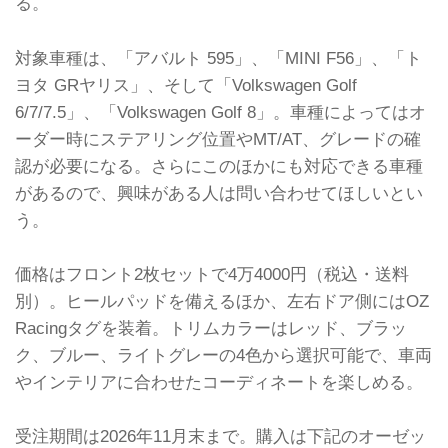
る。
対象車種は、「アバルト 595」、「MINI F56」、「ト
ヨタ GRヤリス」、そして「Volkswagen Golf
6/7/7.5」、「Volkswagen Golf 8」。車種によってはオ
ーダー時にステアリング位置やMT/AT、グレードの確
認が必要になる。さらにこのほかにも対応できる車種
があるので、興味がある人は問い合わせてほしいとい
う。
価格はフロント2枚セットで4万4000円（税込・送料
別）。ヒールパッドを備えるほか、左右ドア側にはOZ
Racingタグを装着。トリムカラーはレッド、ブラッ
ク、ブルー、ライトグレーの4色から選択可能で、車両
やインテリアに合わせたコーディネートを楽しめる。
受注期間は2026年11月末まで。購入は下記のオーゼッ