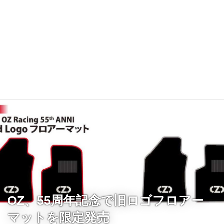
OZ、55周年記念で旧ロゴフロアー
マットを限定発売