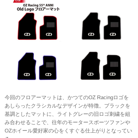
今回のフロアーマットは、かつてのOZ Racingロゴを
あしらったクラシカルなデザインが特徴。ブラックを
基調としたマットに、ライトグレーの旧ロゴ刺繍を組
み合わせることで、往年のモータースポーツファンや
OZホイール愛好家の心をくすぐる仕上がりとなってい