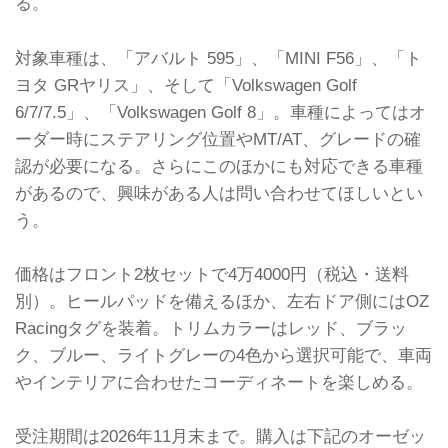
る。
対象車種は、「アバルト 595」、「MINI F56」、「ト
ヨタ GRヤリス」、そして「Volkswagen Golf
6/7/7.5」、「Volkswagen Golf 8」。車種によってはオ
ーダー時にステアリング位置やMT/AT、グレードの確
認が必要になる。さらにこのほかにも対応できる車種
があるので、興味がある人は問い合わせてほしいとい
う。
価格はフロント2枚セットで4万4000円（税込・送料
別）。ヒールパッドを備えるほか、左右ドア側にはOZ
Racingタグを装着。トリムカラーはレッド、ブラッ
ク、ブルー、ライトグレーの4色から選択可能で、車両
やインテリアに合わせたコーディネートを楽しめる。
受注期間は2026年11月末まで。購入は下記のオーゼッ