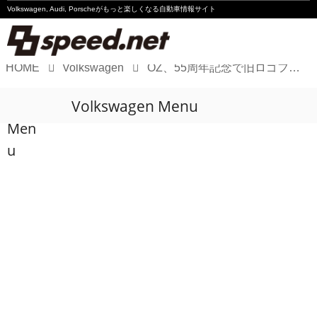
Volkswagen, Audi, Porscheが
もっと楽しくなる自動車情報サイト
HOME
Volkswagen
OZ、55周年記念で旧ロゴフロアーマットを限定発売
Volkswagen
Volkswagen Menu
Audi
Men
Porsche
u
Motorsport
Essay