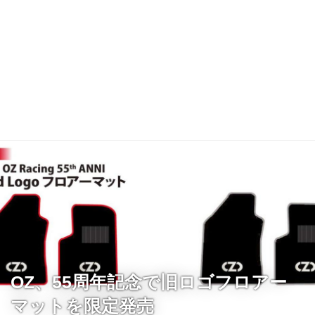
OZ、55周年記念で旧ロゴフロアー
マットを限定発売