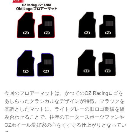
今回のフロアーマットは、かつてのOZ Racingロゴを
あしらったクラシカルなデザインが特徴。ブラックを
基調としたマットに、ライトグレーの旧ロゴ刺繍を組
み合わせることで、往年のモータースポーツファンや
OZホイール愛好家の心をくすぐる仕上がりとなってい