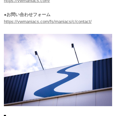
https://vwmaniacs.com/
●お問い合わせフォーム
https://vwmaniacs.com/fs/maniacs/c/contact/