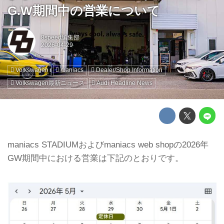
G.W期間中の営業について
8speed編集部
Volkswagen
maniacs
Dealer/Shop Information
Volkswagen最新ニュース
Audi Headline News
maniacs STADIUMおよびmaniacs web shopの2026年
GW期間中における営業は下記のとおりです。