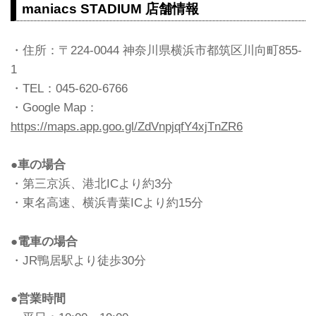
maniacs STADIUM 店舗情報
・住所：〒224-0044 神奈川県横浜市都筑区川向町855-
1
・TEL：045-620-6766
・Google Map：
https://maps.app.goo.gl/ZdVnpjqfY4xjTnZR6
●車の場合
・第三京浜、港北ICより約3分
・東名高速、横浜青葉ICより約15分
●電車の場合
・JR鴨居駅より徒歩30分
●営業時間