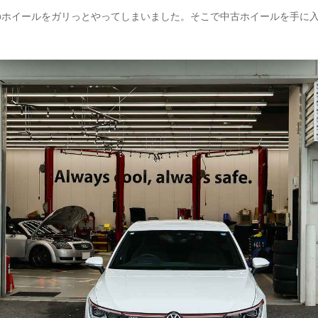
TI」のホイールをガリっとやってしまいました。そこで中古ホイールを手に