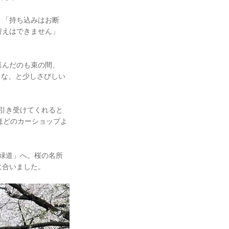
、「持ち込みはお断
替えはできません」
喜んだのも束の間、
うな、と少しさびしい
引き受けてくれると
ほどのカーショップよ
ぎ緑道」へ。桜の名所
に合いました。