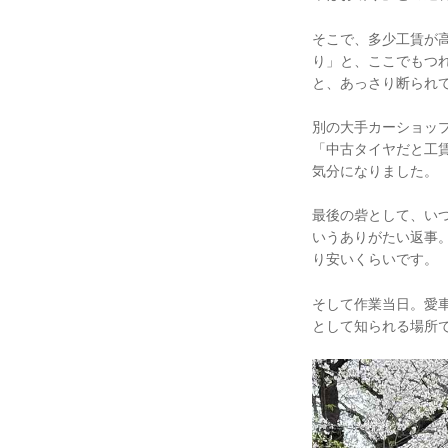
そこで、多少工賃が
り」と、ここでもつ
と、あっさり断られ
別の大手カーショッ
「中古タイヤだと工賃
気分になりました。
最後の砦として、い
いうありがたい返事
り安いくらいです。
そして作業当日。愛車
として知られる場所