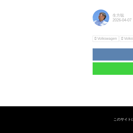
生方聡
Volkswagen
Volk
このサイト