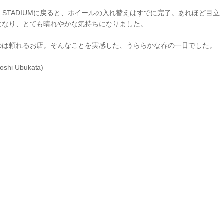
acs STADIUMに戻ると、ホイールの入れ替えはすでに完了。あれほど目
になり、とても晴れやかな気持ちになりました。
のは頼れるお店。そんなことを実感した、うららかな春の一日でした。
toshi Ubukata)