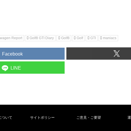
swagen Report
Golf8 GTI Diary
Golf8
Golf
GTI
maniacs
Facebook
LINE
について
サイトポリシー
ご意見・ご要望