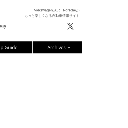
Volkswagen, Audi, Porscheが
もっと楽しくなる自動車情報サイト
say
op Guide
Archives