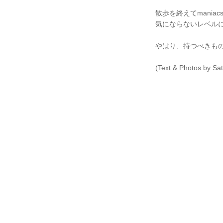
散歩を終えてmani
気にならないレベル
やはり、持つべきも
(Text & Photos by Sa