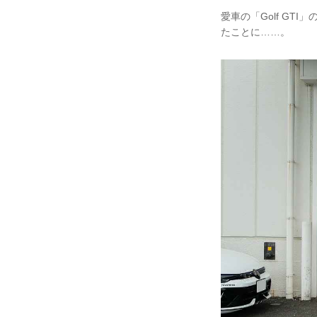
愛車の「Golf G
たことに……。