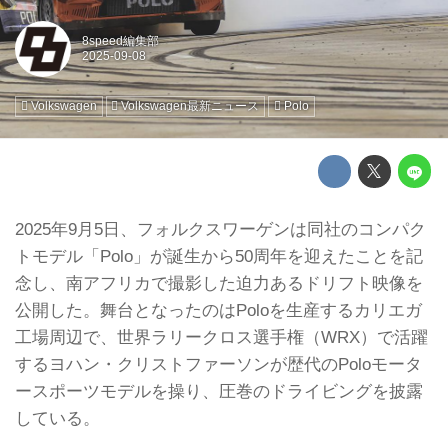
8speed編集部
Volkswagen
Volkswagen最新ニュース
Polo
2025年9月5日、フォルクスワーゲンは同社のコンパク
トモデル「Polo」が誕生から50周年を迎えたことを記
念し、南アフリカで撮影した迫力あるドリフト映像を
公開した。舞台となったのはPoloを生産するカリエガ
工場周辺で、世界ラリークロス選手権（WRX）で活躍
するヨハン・クリストファーソンが歴代のPoloモータ
ースポーツモデルを操り、圧巻のドライビングを披露
している。