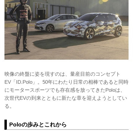
映像の終盤に姿を現すのは、量産目前のコンセプト
EV「ID.Polo」。50年にわたり日常の相棒であると同時
にモータースポーツでも存在感を放ってきたPoloは、
次世代EVの到来とともに新たな章を迎えようとしてい
る。
Poloの歩みとこれから