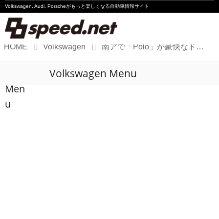
Volkswagen, Audi, Porscheが
もっと楽しくなる自動車情報サイト
HOME
Volkswagen
南アで「Polo」が豪快なドリフトを披露
Volkswagen
Volkswagen Menu
Audi
Men
Porsche
u
Motorsport
Essay