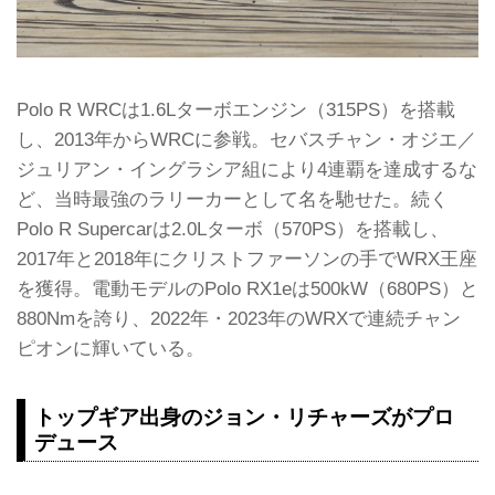
Polo R WRCは1.6Lターボエンジン（315PS）を搭載
し、2013年からWRCに参戦。セバスチャン・オジエ／
ジュリアン・イングラシア組により4連覇を達成するな
ど、当時最強のラリーカーとして名を馳せた。続く
Polo R Supercarは2.0Lターボ（570PS）を搭載し、
2017年と2018年にクリストファーソンの手でWRX王座
を獲得。電動モデルのPolo RX1eは500kW（680PS）と
880Nmを誇り、2022年・2023年のWRXで連続チャン
ピオンに輝いている。
トップギア出身のジョン・リチャーズがプロ
デュース