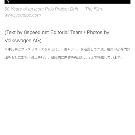
50 Years of an Icon: Polo Project Drift — The Film
www.youtube.com
(Text by 8speed.net Editorial Team / Photos by
Volkswagen AG)
※本記事はプレスリリースをもとに、一部AIツールを活用して作成。編集部が専門知
識をもとに加筆・修正を行い、最終的に内容を確認したうえで掲載しています。