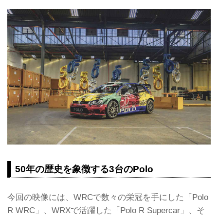
50年の歴史を象徴する3台のPolo
今回の映像には、WRCで数々の栄冠を手にした「Polo
R WRC」、WRXで活躍した「Polo R Supercar」、そ