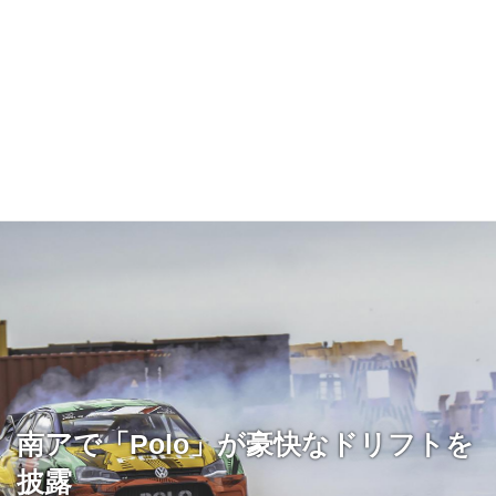
南アで「Polo」が豪快なドリフトを
披露