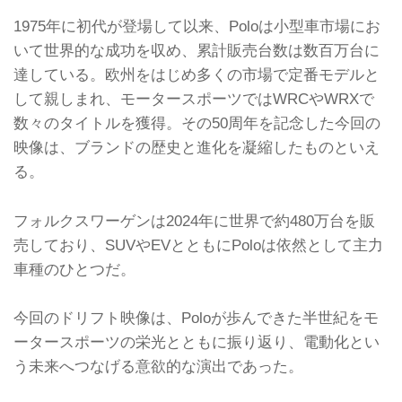
1975年に初代が登場して以来、Poloは小型車市場にお
いて世界的な成功を収め、累計販売台数は数百万台に
達している。欧州をはじめ多くの市場で定番モデルと
して親しまれ、モータースポーツではWRCやWRXで
数々のタイトルを獲得。その50周年を記念した今回の
映像は、ブランドの歴史と進化を凝縮したものといえ
る。
フォルクスワーゲンは2024年に世界で約480万台を販
売しており、SUVやEVとともにPoloは依然として主力
車種のひとつだ。
今回のドリフト映像は、Poloが歩んできた半世紀をモ
ータースポーツの栄光とともに振り返り、電動化とい
う未来へつなげる意欲的な演出であった。