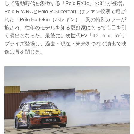
して電動時代を象徴する「Polo RX1e」の3台が登場。
Polo R WRCとPolo R Supercarにはファン投票で選ば
れた「Polo Harlekin（ハレキン）」風の特別カラーが
施され、往年のモデルを知る愛好家にとっても目を引
く演出となった。最後には次世代EV「ID. Polo」がサ
プライズ登場し、過去・現在・未来をつなぐ演出で映
像は幕を閉じる。