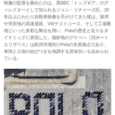
映像の監督を務めたのは、英BBC「トップギア」のデ
ィレクターとして知られるジョン・リチャーズ氏。20
年以上にわたり自動車映像を手がけてきた彼は、港湾
や市街地の高速道路、VWテストコース、そして工場敷
地といった多彩な舞台を用い、Poloの歴史と走りをダ
イナミックに表現した。撮影地のグケベハ（旧ポート
エリザベス）は欧州市場向けPoloの生産拠点であり、
車両と土地の結びつきを強調する意味合いも込められ
ている。