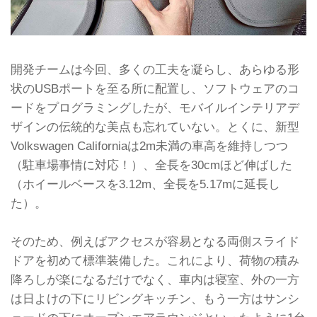
開発チームは今回、多くの工夫を凝らし、あらゆる形
状のUSBポートを至る所に配置し、ソフトウェアのコ
ードをプログラミングしたが、モバイルインテリアデ
ザインの伝統的な美点も忘れていない。とくに、新型
Volkswagen Californiaは2m未満の車高を維持しつつ
（駐車場事情に対応！）、全長を30cmほど伸ばした
（ホイールベースを3.12m、全長を5.17mに延長し
た）。
そのため、例えばアクセスが容易となる両側スライド
ドアを初めて標準装備した。これにより、荷物の積み
降ろしが楽になるだけでなく、車内は寝室、外の一方
は日よけの下にリビングキッチン、もう一方はサンシ