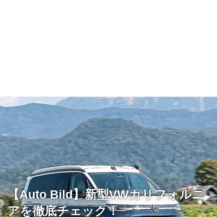
【Auto Bild】新型VWカリフォルニ
アを徹底チェック！