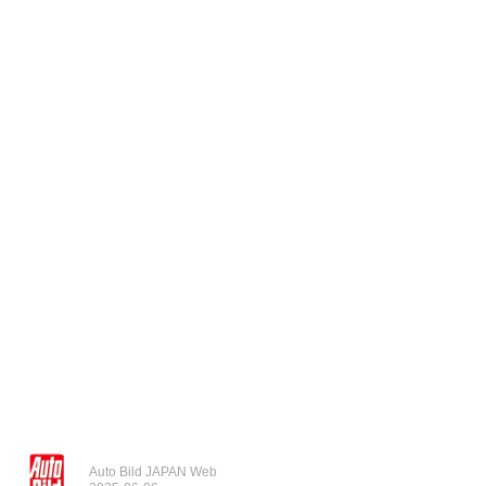
Auto Bild JAPAN Web