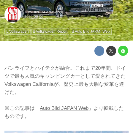
Auto Bild JAPAN Web
Volkswagen
Volkswagen Report
Auto Bild JAPAN Web
バンライフとハイテクが融合。これまで20年間、ドイ
ツで最も人気のキャンピングカーとして愛されてきた
Volkswagen Californiaが、歴史上最も大胆な変革を遂
げた。
※この記事は「
Auto Bild JAPAN Web
」より転載した
ものです。