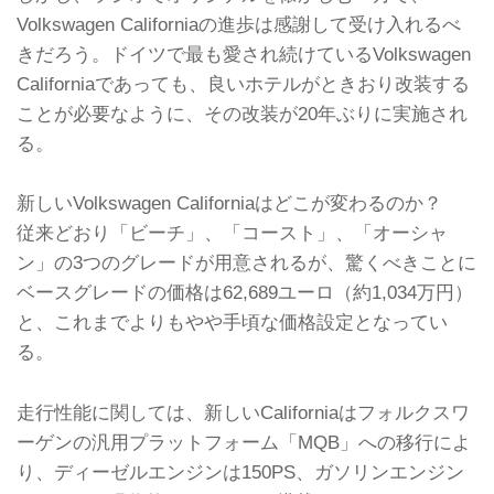
Volkswagen Californiaの進歩は感謝して受け入れるべ
きだろう。ドイツで最も愛され続けているVolkswagen
Californiaであっても、良いホテルがときおり改装する
ことが必要なように、その改装が20年ぶりに実施され
る。
新しいVolkswagen Californiaはどこが変わるのか？
従来どおり「ビーチ」、「コースト」、「オーシャ
ン」の3つのグレードが用意されるが、驚くべきことに
ベースグレードの価格は62,689ユーロ（約1,034万円）
と、これまでよりもやや手頃な価格設定となってい
る。
走行性能に関しては、新しいCaliforniaはフォルクスワ
ーゲンの汎用プラットフォーム「MQB」への移行によ
り、ディーゼルエンジンは150PS、ガソリンエンジン