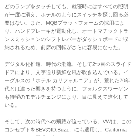
どのランプをタッチしても、就寝時にはすべての照明
が一度に消え、ホテルのようにスイッチを探し回る必
要はない。また、MQBプラットフォームの採用によ
り、ハンドブレーキが電動化し、オートマチックトラ
ンスミッションのシフトレバーがダッシュボードに収
納されるため、前席の回転がさらに容易になった。
デジタル化推進、時代の潮流、そして2つ目のスライド
ドアにより、文字通り新鮮な風が吹き込んでいる。イ
ーグルスの「ホテル カリフォルニア」が、荒れた70年
代とは違った響きを持つように、フォルクスワーゲン
も待望のモデルチェンジにより、目に見えて進化して
いる。
そして、次の時代への飛躍が迫っている。VWは、この
コンセプトをBEVのID.Buzz」にも適用し、California