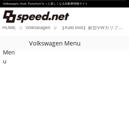
Volkswagen, Audi, Porscheが
もっと楽しくなる自動車情報サイト
HOME
Volkswagen
【Auto Bild】新型VWカリフォルニアを徹底チェック！
Volkswagen
Volkswagen Menu
Audi
Men
Porsche
u
Motorsport
Essay