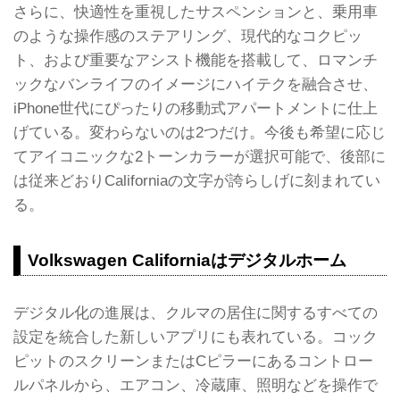
さらに、快適性を重視したサスペンションと、乗用車
のような操作感のステアリング、現代的なコクピッ
ト、および重要なアシスト機能を搭載して、ロマンチ
ックなバンライフのイメージにハイテクを融合させ、
iPhone世代にぴったりの移動式アパートメントに仕上
げている。変わらないのは2つだけ。今後も希望に応じ
てアイコニックな2トーンカラーが選択可能で、後部に
は従来どおりCaliforniaの文字が誇らしげに刻まれてい
る。
Volkswagen Californiaはデジタルホーム
デジタル化の進展は、クルマの居住に関するすべての
設定を統合した新しいアプリにも表れている。コック
ピットのスクリーンまたはCピラーにあるコントロー
ルパネルから、エアコン、冷蔵庫、照明などを操作で