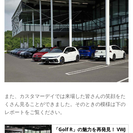
また、カスタマーデイでは来場した皆さんの笑顔をた
くさん見ることができました。そのときの模様は下の
レポートをご覧ください。
「Golf R」の魅力を再発見！ VWJ