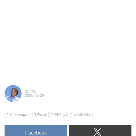
生方聡
Volkswagen
Essay
明日もドイツの風が吹く!!
Facebook