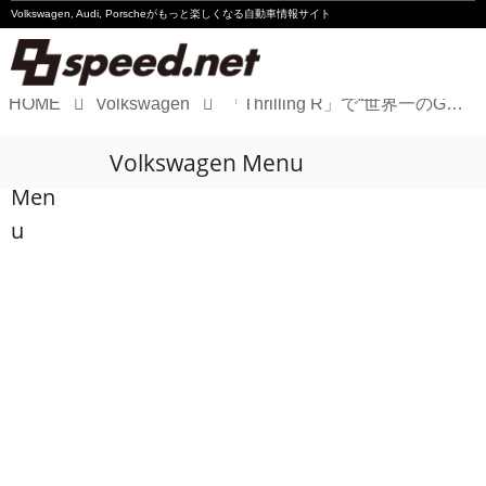
Volkswagen, Audi, Porscheが
もっと楽しくなる自動車情報サイト
HOME
Volkswagen
「Thrilling R」で“世界一のGolf使い”に頼んだことは!?
Volkswagen
Volkswagen Menu
Audi
Men
Porsche
u
Motorsport
Essay