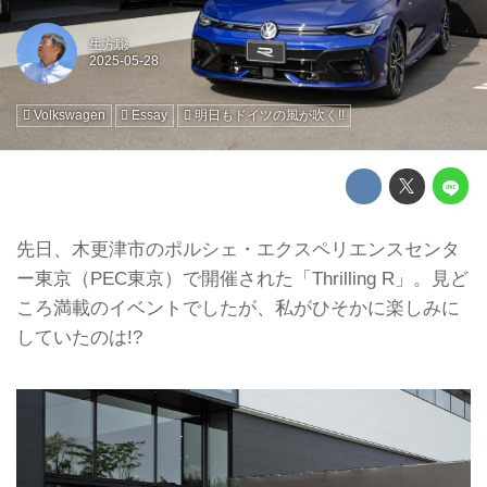
生方聡
Volkswagen
Essay
明日もドイツの風が吹く!!
先日、木更津市のポルシェ・エクスペリエンスセンタ
ー東京（PEC東京）で開催された「Thrilling R」。見ど
ころ満載のイベントでしたが、私がひそかに楽しみに
していたのは!?