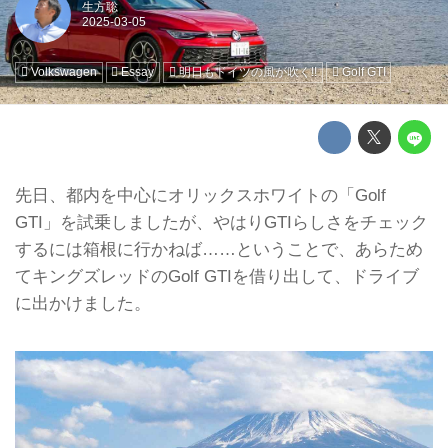
生方聡
Volkswagen
Essay
明日もドイツの風が吹く!!
Golf GTI
先日、都内を中心にオリックスホワイトの「Golf
GTI」を試乗しましたが、やはりGTIらしさをチェック
するには箱根に行かねば……ということで、あらため
てキングズレッドのGolf GTIを借り出して、ドライブ
に出かけました。