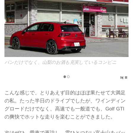
パンだけでなく、山梨のお酒も充実しているコンビニ
こんな感じで、とりあえず目的はほぼ果たせて大満足
の私。たった半日のドライブでしたが、ワインディン
グロードだけでなく、高速でも一般道でも、Golf GTI
の爽快でホットな走りを楽むことができました。
次はぜひ、愛車で再訪し、雲ひとつない富士山をバッ