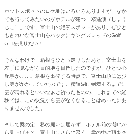
ホットスポットのロケ地はいろいろありますが、なか
でも行ってみたいのがホテルが建つ「精進湖（しょう
じこ）」です。富士山の絶景スポットがあり、ぜひと
もきれいな富士山をバックにキングズレッドのGolf
GTIを撮りたい！
そんなわけで、箱根をひとっ走りしたあと、富士山を
左手に見ながら目的地を目指したのですが、ひとつ心
配事が……。箱根を出発する時点で、富士山頂には少
し雲がかかっていたのです。精進湖に到着するまでに
雲が晴れるといいなぁと祈ったものの、これまでの経
験では、この状況から雲がなくなることはめったにあ
りませんでした。
そして案の定、私の願いは届かず、ホテル前の湖畔か
ら見上げると、富士山はさらに深く、雲の中に頭を突