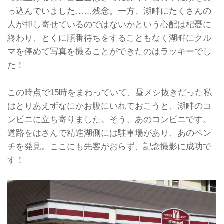
っ込んでいました……残念。一方、湖畔にたくさんの
人が押し寄せているのではないかという心配は杞憂に
終わり、とくに順番待ちをすることもなく湖畔にクル
マを停めて写真を撮ることができたのはラッキーでし
た！
この時点で15時をまわっていて、昼メシ抜きだった私
はとりあえずなにかお腹にいれておこうと、湖畔のコ
ンビニに立ち寄りました。そう、あのコンビニです。
道路をはさんで精進湖側には駐車場があり、あのベン
チを発見。ここにも先客がおらず、記念撮影に成功で
す！