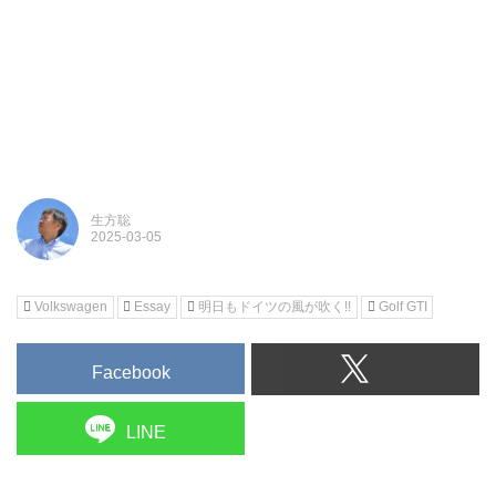
生方聡
Volkswagen
Essay
明日もドイツの風が吹く!!
Golf GTI
Facebook
LINE