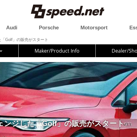
Audi
Porsche
Motorsport
Es
「Golf」の販売がスタート
Maker/Product Info
Dealer/Sh
ンジした「Golf」の販売がスタート