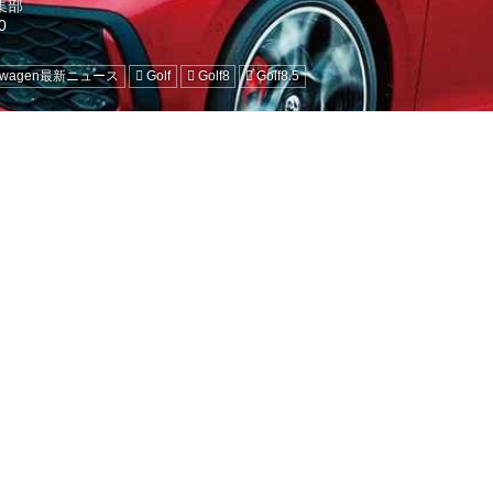
編集部
kswagen最新ニュース
Golf
Golf8
Golf8.5