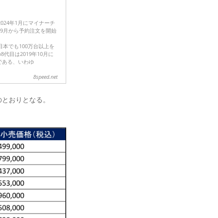
2024年1月にマイナーチ
24年9月から予約注文を開始
日本でも100万台以上を
代目は2019年10月に
である、いわゆ
8speed.net
のとおりとなる。