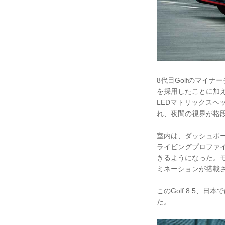
8代目Golfのマイ
を採用したことに加
LEDマトリックスヘ
れ、夜間の視界が格
室内は、ダッシュボー
ライビングプロファ
きるようになった。
ミネーションが搭載
このGolf 8.5、
た。