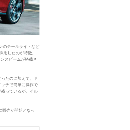
インのテールライトなど
採用したのが特徴。
ーマンスビームが搭載さ
なったのに加えて、ド
イッチで簡単に操作で
が残っているが、イル
1月に販売が開始となっ