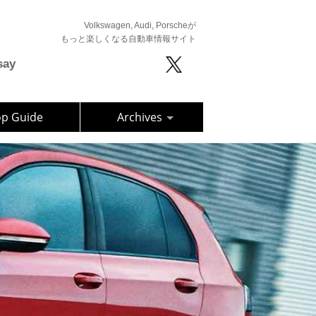
Volkswagen, Audi, Porscheが
もっと楽しくなる自動車情報サイト
say
op Guide
Archives