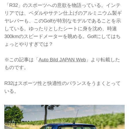
「R32」のスポーツへの意欲を物語っている。インテ
リアでは、ペダルやサテン仕上げのアルミニウム製ギ
ヤレバーも、このGolfが特別なモデルであることを示
している。ゆったりとしたシートに身を沈め、時速
300kmのスピードメーターを眺める。Golfにしてはち
ょっとやりすぎでは？
※この記事は「
Auto Bild JAPAN Web
」より転載した
ものです。
R32はスポーツ性と快適性のバランスをうまくとって
いる。