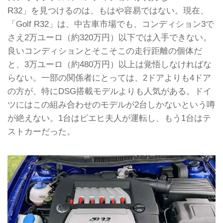
R32」を見つけるのは、もはや容易ではない。現在、
「Golf R32」は、中古車市場でも、コンディション3で
さえ2万ユーロ（約320万円）以下では入手できない。
良いコンディションとそこそこの走行距離の個体だ
と、3万ユーロ（約480万円）以上は覚悟しなければな
らない。一部の関係者にとっては、2ドアよりも4ドア
の方が、特にDSG搭載モデルよりも人気がある。ドイ
ツにはこの組み合わせのモデルが2台しかないという噂
が絶えない。1台はピエヒ夫人が運転し、もう1台はテ
ストカーだった。