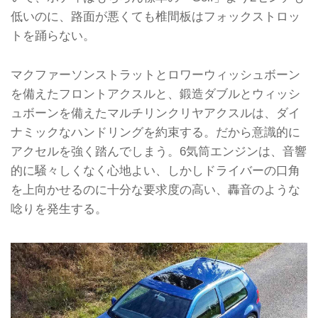
低いのに、路面が悪くても椎間板はフォックストロッ
トを踊らない。
マクファーソンストラットとロワーウィッシュボーン
を備えたフロントアクスルと、鍛造ダブルとウィッシ
ュボーンを備えたマルチリンクリヤアクスルは、ダイ
ナミックなハンドリングを約束する。だから意識的に
アクセルを強く踏んでしまう。6気筒エンジンは、音響
的に騒々しくなく心地よい、しかしドライバーの口角
を上向かせるのに十分な要求度の高い、轟音のような
唸りを発生する。