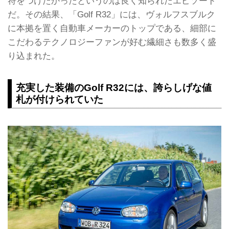
符をつけたかったというのは良く知られたエピソード
だ。その結果、「Golf R32」には、ヴォルフスブルク
に本拠を置く自動車メーカーのトップである、細部に
こだわるテクノロジーファンが好む繊細さも数多く盛
り込まれた。
充実した装備のGolf R32には、誇らしげな値
札が付けられていた