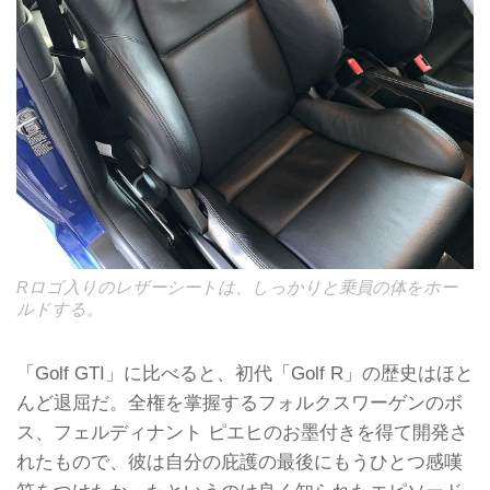
Rロゴ入りのレザーシートは、しっかりと乗員の体をホー
ルドする。
「Golf GTI」に比べると、初代「Golf R」の歴史はほと
んど退屈だ。全権を掌握するフォルクスワーゲンのボ
ス、フェルディナント ピエヒのお墨付きを得て開発さ
れたもので、彼は自分の庇護の最後にもうひとつ感嘆