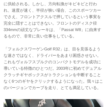
に供給される。しかし、方向転換がキビキビと行わ
れ、速度が速く、半径が狭い場合、このスポーツカー
でさえ、フロントアクスルで押しているという事実を
完全に隠すことはできない。フロントのディスク径
334mmの頑丈なブレーキは、「Passat W8」に由来す
るもので、非常に良い仕事をしている。
「フォルクスワーゲンGolf R32」は、目を見張るよう
な速さではなく、ドライバーをあまり困惑させない。
これもヴォルフスブルクのコンパクトモデルを成功に
導いている特徴のひとつだ。2003年に初めてデュアル
クラッチギヤボックスがトラクションを中断すること
なく6つのギヤをクリックするようになった。我々はこ
のバージョンでカーブを走り、とても満足している。