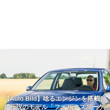
【Auto Bild】唸るエンジンを搭載し
た伝説のモデル「フォルクスワーゲ