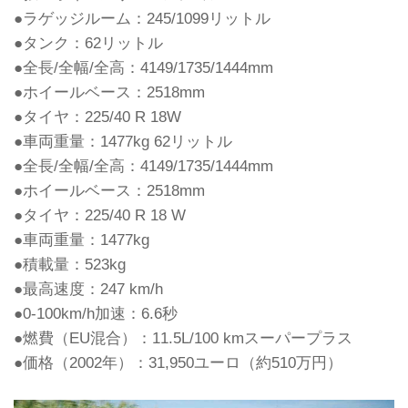
●ラゲッジルーム：245/1099リットル
●タンク：62リットル
●全長/全幅/全高：4149/1735/1444mm
●ホイールベース：2518mm
●タイヤ：225/40 R 18W
●車両重量：1477kg 62リットル
●全長/全幅/全高：4149/1735/1444mm
●ホイールベース：2518mm
●タイヤ：225/40 R 18 W
●車両重量：1477kg
●積載量：523kg
●最高速度：247 km/h
●0-100km/h加速：6.6秒
●燃費（EU混合）：11.5L/100 kmスーパープラス
●価格（2002年）：31,950ユーロ（約510万円）