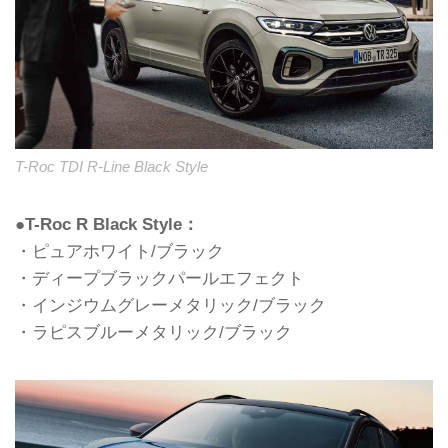
T-Roc TDI R-Line Black Style
●T-Roc R Black Style：
・ピュアホワイト/ブラック
・ディープブラックパールエフェクト
・インジウムグレーメタリック/ブラック
・ラピスブルーメタリック/ブラック