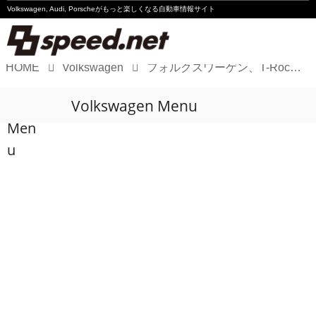
Volkswagen, Audi, Porscheが
もっと楽しくなる自動車情報サイト
HOME
Volkswagen
フォルクスワーゲン、T-Rocを専用内外装のブラックにコーディネートした特別仕様車“Black Style”発売
Volkswagen
Volkswagen Menu
Audi
Men
Porsche
u
Motorsport
Essay