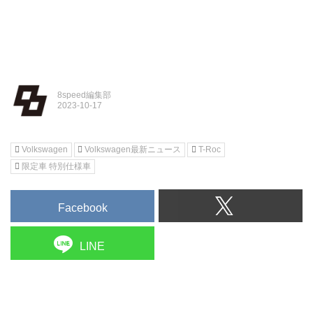
8speed編集部
Volkswagen
Volkswagen最新ニュース
T-Roc
限定車 特別仕様車
Facebook
LINE