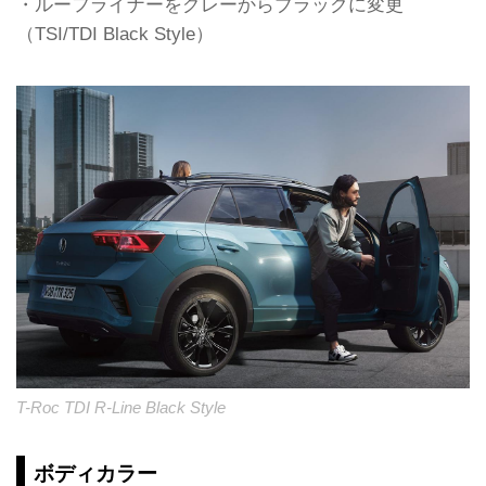
・ルーフライナーをグレーからブラックに変更
（TSI/TDI Black Style）
T-Roc TDI R-Line Black Style
ボディカラー