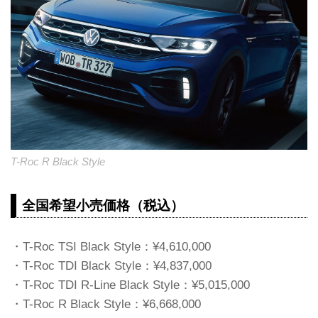
T-Roc R Black Style
全国希望小売価格（税込）
・T-Roc TSI Black Style：¥4,610,000
・T-Roc TDI Black Style：¥4,837,000
・T-Roc TDI R-Line Black Style：¥5,015,000
・T-Roc R Black Style：¥6,668,000