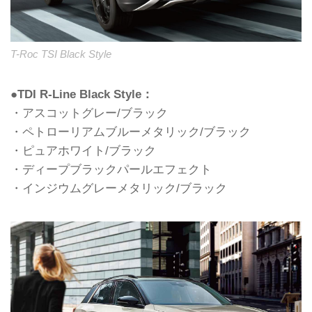
T-Roc TSI Black Style
●TDI R-Line Black Style：
・アスコットグレー/ブラック
・ペトローリアムブルーメタリック/ブラック
・ピュアホワイト/ブラック
・ディープブラックパールエフェクト
・インジウムグレーメタリック/ブラック