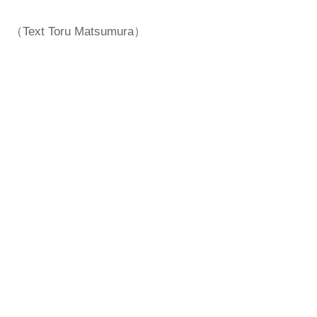
（Text Toru Matsumura）