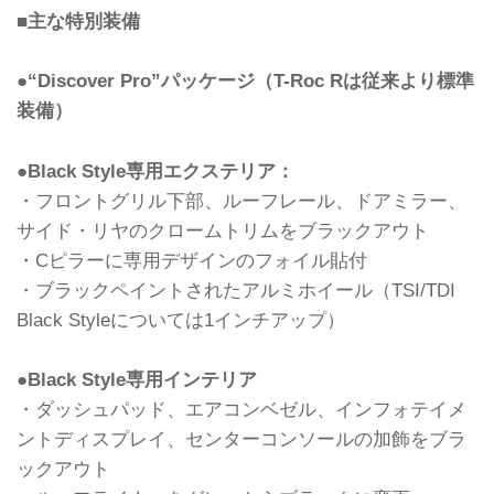
■主な特別装備
●“Discover Pro”パッケージ（T-Roc Rは従来より標準
装備）
●Black Style専用エクステリア：
・フロントグリル下部、ルーフレール、ドアミラー、
サイド・リヤのクロームトリムをブラックアウト
・Cピラーに専用デザインのフォイル貼付
・ブラックペイントされたアルミホイール（TSI/TDI
Black Styleについては1インチアップ）
●Black Style専用インテリア
・ダッシュパッド、エアコンベゼル、インフォテイメ
ントディスプレイ、センターコンソールの加飾をブラ
ックアウト