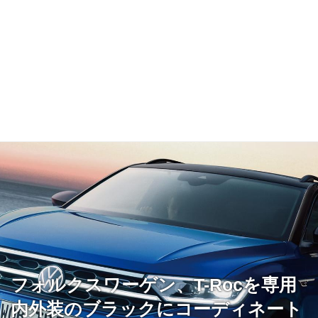
フォルクスワーゲン、T-Rocを専用
内外装のブラックにコーディネート