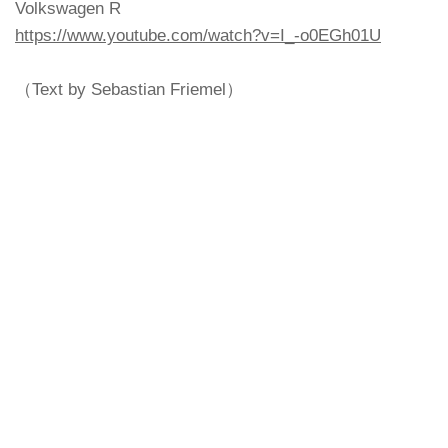
Volkswagen R
https://www.youtube.com/watch?v=I_-o0EGh01U
（Text by Sebastian Friemel）