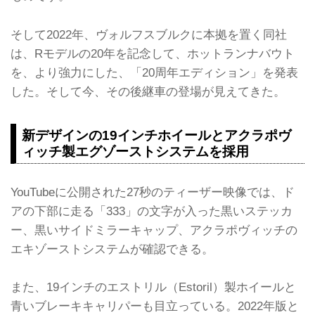
そして2022年、ヴォルフスブルクに本拠を置く同社
は、Rモデルの20年を記念して、ホットランナバウト
を、より強力にした、「20周年エディション」を発表
した。そして今、その後継車の登場が見えてきた。
新デザインの19インチホイールとアクラポヴ
ィッチ製エグゾーストシステムを採用
YouTubeに公開された27秒のティーザー映像では、ド
アの下部に走る「333」の文字が入った黒いステッカ
ー、黒いサイドミラーキャップ、アクラポヴィッチの
エキゾーストシステムが確認できる。
また、19インチのエストリル（Estoril）製ホイールと
青いブレーキキャリパーも目立っている。2022年版と