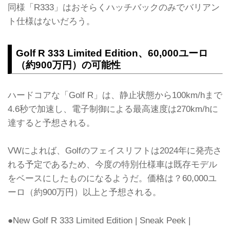
同様「R333」はおそらくハッチバックのみでバリアン
ト仕様はないだろう。
Golf R 333 Limited Edition、60,000ユーロ
（約900万円）の可能性
ハードコアな「Golf R」は、静止状態から100km/hまで
4.6秒で加速し、電子制御による最高速度は270km/hに
達すると予想される。
VWによれば、Golfのフェイスリフトは2024年に発売さ
れる予定であるため、今度の特別仕様車は既存モデル
をベースにしたものになるようだ。価格は？60,000ユ
ーロ（約900万円）以上と予想される。
●New Golf R 333 Limited Edition | Sneak Peek |