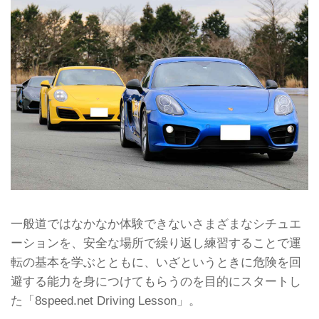
一般道ではなかなか体験できないさまざまなシチュエ
ーションを、安全な場所で繰り返し練習することで運
転の基本を学ぶとともに、いざというときに危険を回
避する能力を身につけてもらうのを目的にスタートし
た「8speed.net Driving Lesson」。