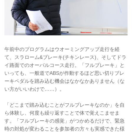
午前中のプログラムはウオーミングアップ走行を経
て、スラローム&ブレーキ(チキンレース)、そしてドラ
イ路面でのオーバルコース走行。「フルブレーキ」と
いっても、一般道でABSが作動するほど思い切りブレ
ーキペダルを踏み込む機会はなかなかありません（な
い方がいいわけで……）。
「どこまで踏み込むことがフルブレーキなのか」を自
ら体験し、何度も繰り返すことで体で覚えこませま
す。「フルブレーキの感覚」がつかめるだけで、緊急
時の対処が変わることを参加者の方々も実感できた様