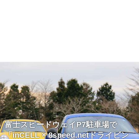
富士スピードウェイP7駐車場で
「inCELL × 8speed.netドライビン