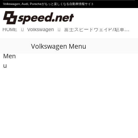
Volkswagen, Audi, Porscheが
もっと楽しくなる自動車情報サイト
HOME
Volkswagen
富士スピードウェイP7駐車場で「inCELL × 8speed.netドライビングレッスン」を開催！
Volkswagen
Volkswagen Menu
Audi
Men
Porsche
u
Motorsport
Essay