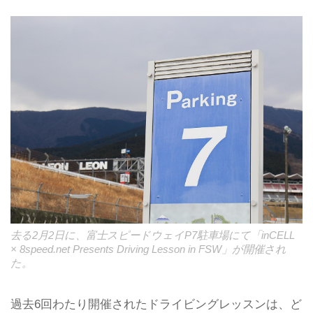
去る2月2日に、富士スピードウェイP7駐車場にて「inCELL
× 8speed.net Presents Driving Lesson in FSW」が開催され
た。
過去6回わたり開催されたドライビングレッスンは、ど