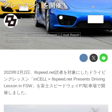
グレッスン」を開催！
8speed編集部
Volkswagen
Volkswagen Report
Audi Report
Porsche Report
2023年2月2日、8speed.net読者を対象にしたドライビ
ングレッスン「inCELL × 8speed.net Presents Driving
Lesson in FSW」を富士スピードウェイP7駐車場で開
催しました。