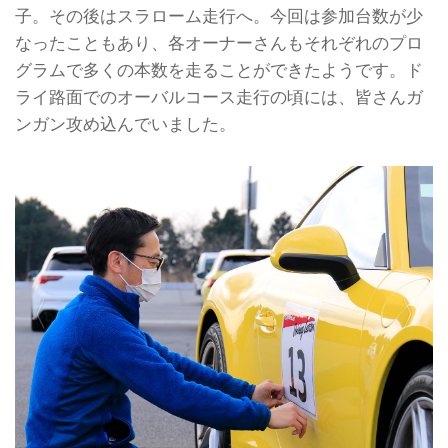
子。その後はスラローム走行へ。今回は参加台数が少
なったこともあり、各オーナーさんもそれぞれのプロ
グラムで多くの本数を走ることができたようです。ド
ライ路面でのオーバルコース走行の頃には、皆さんガ
ンガン攻め込んでいました。