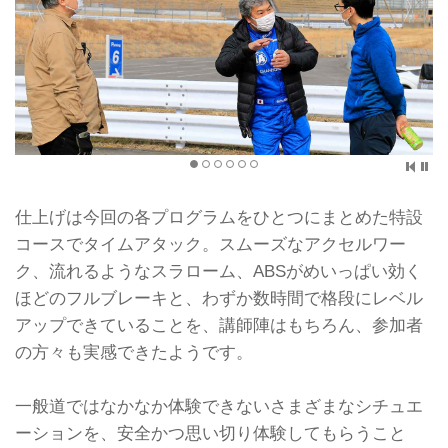
仕上げは今回の各プログラムをひとつにまとめた特設
コースでタイムアタック。スムーズなアクセルワー
ク、流れるようなスラローム、ABSがめいっぱい効く
ほどのフルブレーキと、わずか数時間で格段にレベル
アップできていることを、講師陣はもちろん、参加者
の方々も実感できたようです。
一般道ではなかなか体験できないさまざまなシチュエ
ーションを、安全かつ思い切り体験してもらうこと