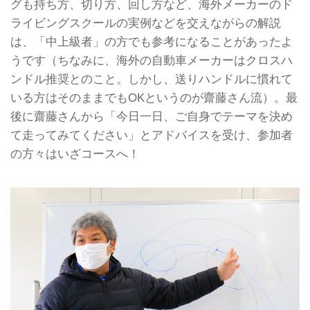
グも持ち方、切り方、回し方など、海外メーカーのド
ライビングスクールの実例などを交えながらの解説
は、「中上級者」の方でも参考になることがあったよ
うです（ちなみに、海外の自動車メーカーはクロスハ
ンドル推奨とのこと。しかし、送りハンドルに慣れて
いる方はそのままでもOKというのが齋藤さん流）。最
後に齋藤さんから「今日一日、ご自身でテーマを決め
て走ってみてください」とアドバイスを受け、参加者
の方々はいざコースへ！