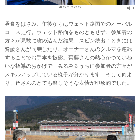
昼食をはさみ、午後からはウェット路面でのオーバル
コース走行。ウェット路面をものともせず、参加者の
方々が果敢に攻め込んだ結果、スピン続出！ときには
齋藤さんが同乗したり、オーナーさんのクルマを運転
することでお手本を披露。齋藤さんの熱心かつていね
いな指導のおかげで、みるみるうちに参加者の方々が
スキルアップしている様子が分かります。そして何よ
り、皆さんのとても楽しそうな表情が印象的でした。