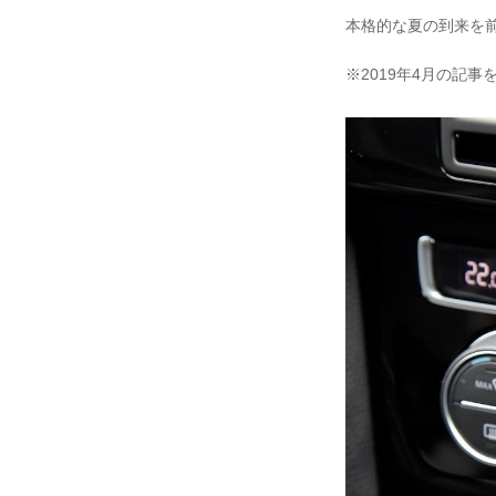
本格的な夏の到来を
※2019年4月の記