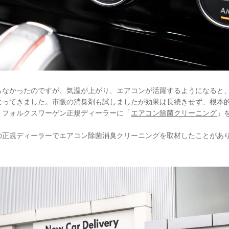
らなかったのですが、気温が上がり、エアコンが活躍するようになると
なってきました。市販の消臭剤も試しましたが効果は長続きせず、根本
、フォルクスワーゲン正規ディーラーに「
エアコン除菌クリーニング
」
の正規ディーラーでエアコン除菌消臭クリーニングを取材したことがあ