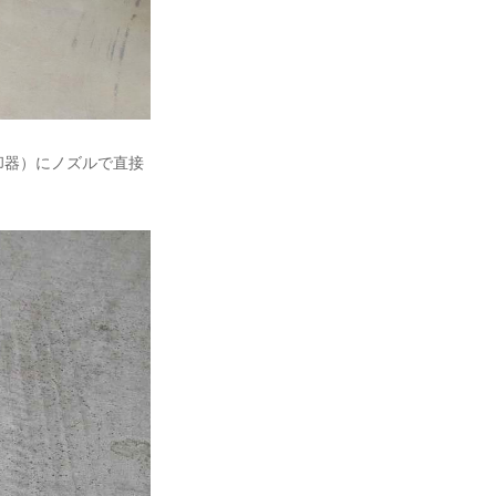
却器）にノズルで直接