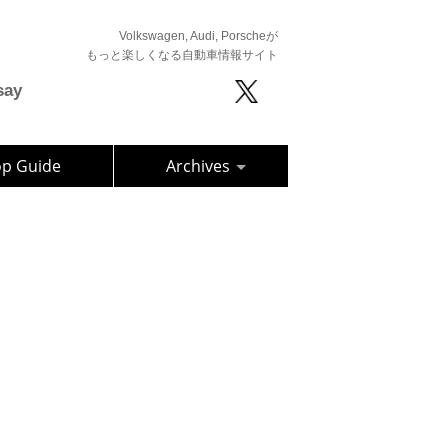
Volkswagen, Audi, Porscheが
もっと楽しくなる自動車情報サイト
say
op Guide
Archives