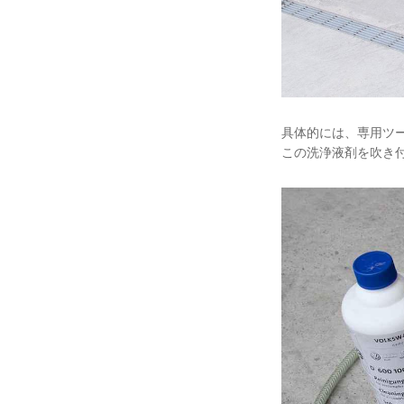
具体的には、専用ツ
この洗浄液剤を吹き