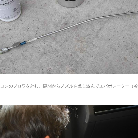
エアコンのブロワを外し、隙間からノズルを差し込んでエバポレーター（
。