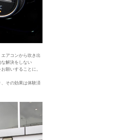
、エアコンから吹き出
的な解決をしない
をお願いすることに。
り、その効果は体験済