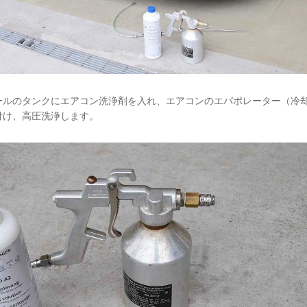
ールのタンクにエアコン洗浄剤を入れ、エアコンのエバポレーター（冷
付け、高圧洗浄します。