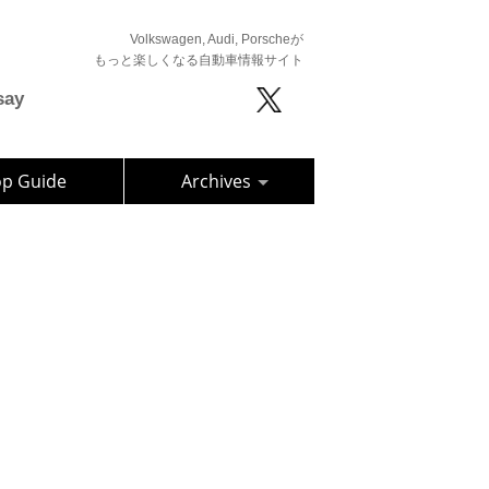
Volkswagen, Audi, Porscheが
もっと楽しくなる自動車情報サイト
say
op Guide
Archives