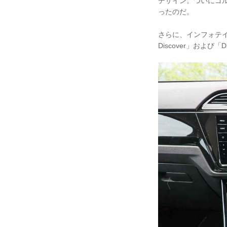
デザイン。ついにゴルフ 
ったのだ。
さらに、インフォテイ
Discover」および