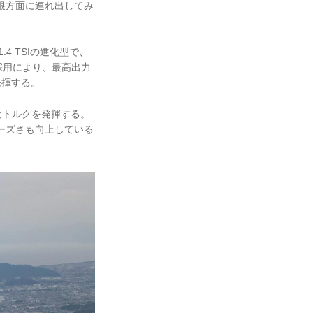
根方面に連れ出してみ
.4 TSIの進化型で、
採用により、最高出力
を発揮する。
分なトルクを発揮する。
ムーズさも向上している