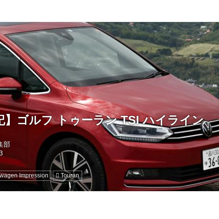
】ゴルフ トゥーラン TSI ハイライン
編集部
swagen Impression
Touran