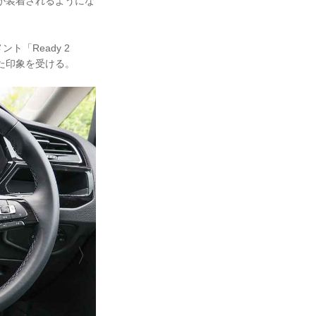
o”が装着されるようにな
「Ready 2
化した印象を受ける。