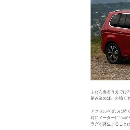
ふだん走るうえでは2
踏み込めば、力強く爽
アクセルペダルに軽
時にメーターに“ec
ラグが発生すること