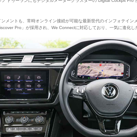
トゥーランにもデジタルメータークラスターの“Digital Cockpit Pr
ンメントも、常時オンライン接続が可能な最新世代のインフォテインメント
「Discover Pro」が採用され、We Connectに対応しており、一気に進