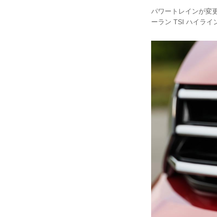
パワートレインが変更
ーラン TSI ハイラ