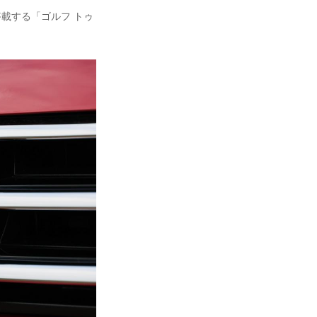
搭載する「ゴルフ トゥ