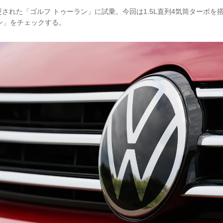
された「ゴルフ トゥーラン」に試乗。今回は1.5L直列4気筒ターボを
イン」をチェックする。