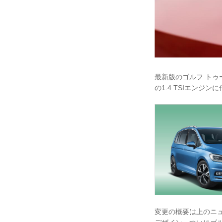
最新版のゴルフ ト
の1.4 TSIエンジ
変更の概要は上のニ