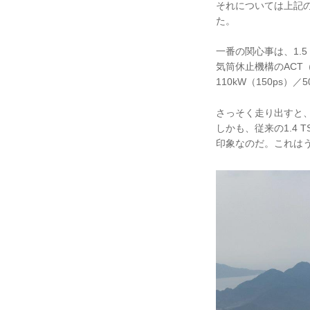
それについては上記
た。
一番の関心事は、1.5 
気筒休止機構のAC
110kW（150ps）／
さっそく走り出すと、1
しかも、従来の1.4
印象なのだ。これは