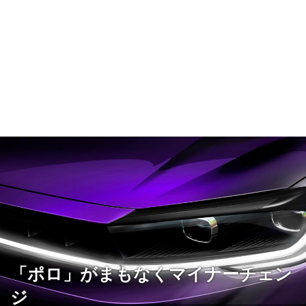
「ポロ」がまもなくマイナーチェン
ジ