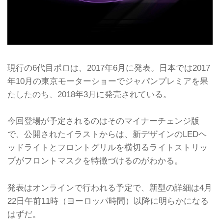
現行の6代目ポロは、2017年6月に発表。日本では2017
年10月の東京モーターショーでジャパンプレミアを果
たしたのち、2018年3月に発売されている。
今回登場が予定されるのはそのマイナーチェンジ版
で、公開されたイラストからは、新デザインのLEDヘ
ッドライトとフロントグリルを横切るライトストリッ
プがフロントマスクを特徴づけるのがわかる。
発表はオンラインで行われる予定で、新型の詳細は4月
22日午前11時（ヨーロッパ時間）以降に明らかになる
はずだ。