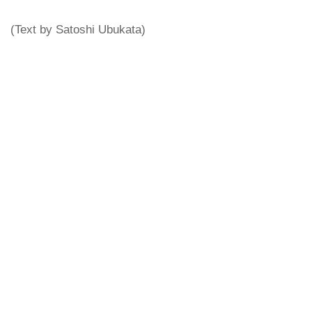
(Text by Satoshi Ubukata)