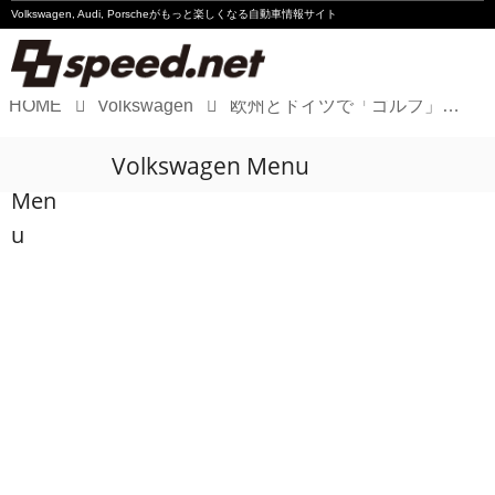
Volkswagen, Audi, Porscheが
もっと楽しくなる自動車情報サイト
HOME
Volkswagen
欧州とドイツで「ゴルフ」がベストセラーカーに
Volkswagen
Volkswagen Menu
Audi
Men
Porsche
u
Motorsport
Essay