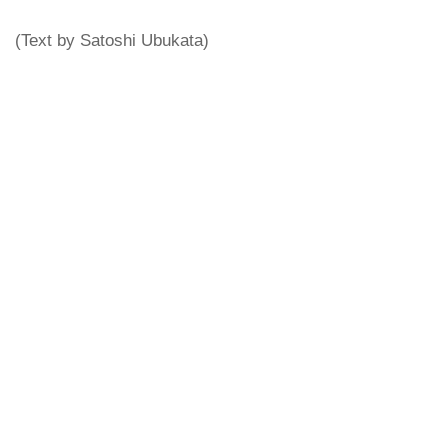
(Text by Satoshi Ubukata)