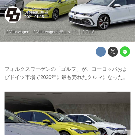
8speed編集部
Volkswagen
Volkswagen最新ニュース
Golf8
フォルクスワーゲンの「ゴルフ」が、ヨーロッパおよ
びドイツ市場で2020年に最も売れたクルマになった。