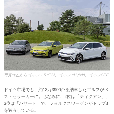
写真は左からゴルフ 1.5 eTSI、ゴルフ eHybrid、ゴルフGTE
ドイツ市場でも、約13万3900台を納車したゴルフがベ
ストセラーカーに。ちなみに、2位は「ティグアン」、
3位は「パサート」で、フォルクスワーゲンがトップ3
を独占している。