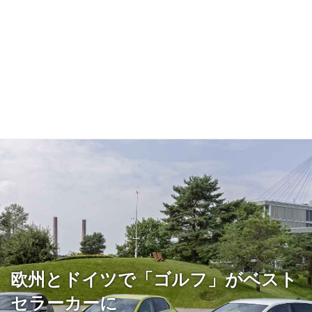
欧州とドイツで「ゴルフ」がベスト
セラーカーに