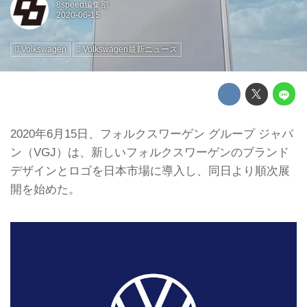
8speed編集部
Volkswagen
Volkswagen最新ニュース
2020年6月15日、フォルクスワーゲン グループ ジャパ
ン（VGJ）は、新しいフォルクスワーゲンのブランド
デザインとロゴを日本市場に導入し、同日より順次展
開を始めた。