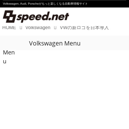
Volkswagen, Audi, Porscheが
もっと楽しくなる自動車情報サイト
HOME
Volkswagen
VWの新ロゴを日本導入
Volkswagen
Volkswagen Menu
Audi
Men
Porsche
u
Motorsport
Essay