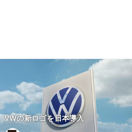
VWの新ロゴを日本導入