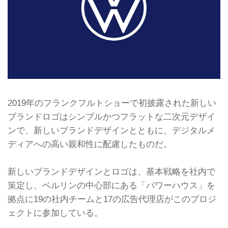
2019年のフランクフルトショーで初披露された新しい
ブランドロゴはシンプルかつフラットな二次元デザイ
ンで、新しいブランドデザインとともに、デジタルメ
ディアへの高い親和性に配慮したものだ。
新しいブランドデザインとロゴは、基本戦略を社内で
策定し、ベルリンの中心部にある「パワーハウス」を
拠点に19の社内チームと17の広告代理店がこのプロジ
ェクトに参加している。