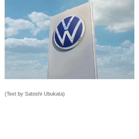
(Text by Satoshi Ubukata)