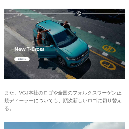
また、VGJ本社のロゴや全国のフォルクスワーゲン正
規ディーラーについても、順次新しいロゴに切り替え
る。