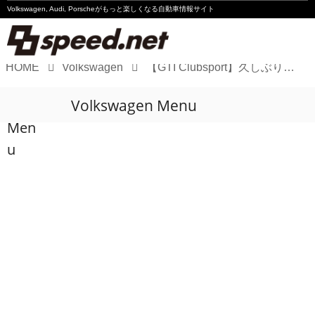
Volkswagen, Audi, Porscheが
もっと楽しくなる自動車情報サイト
HOME
Volkswagen
【GTI Clubsport】久しぶりにステアリングホイールを掃除したら
Volkswagen
Volkswagen Menu
Audi
Men
Porsche
u
Motorsport
Essay