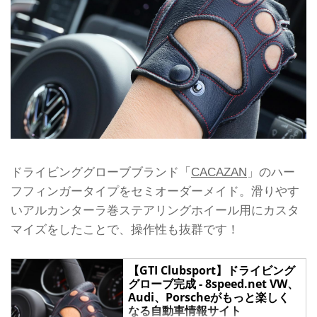
ドライビンググローブブランド「
CACAZAN
」のハー
フフィンガータイプをセミオーダーメイド。滑りやす
いアルカンターラ巻ステアリングホイール用にカスタ
マイズをしたことで、操作性も抜群です！
【GTI Clubsport】ドライビング
グローブ完成 - 8speed.net VW、
Audi、Porscheがもっと楽しく
なる自動車情報サイト