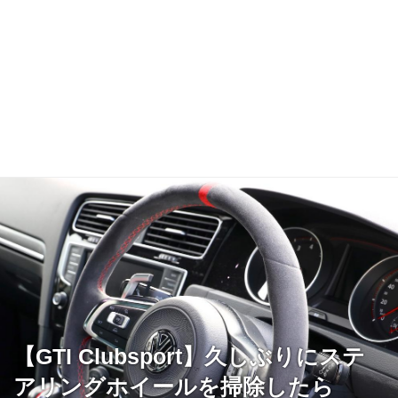
【GTI Clubsport】久しぶりにステ
アリングホイールを掃除したら