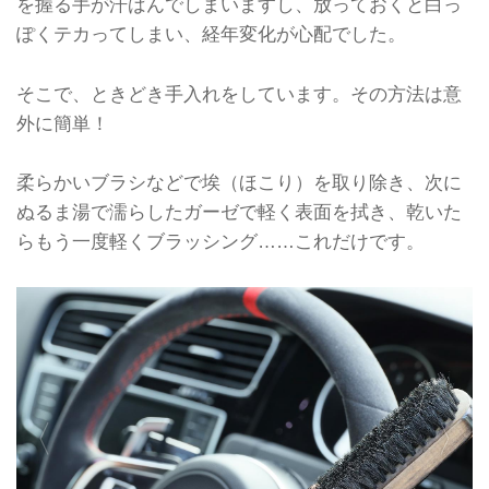
を握る手が汗ばんでしまいますし、放っておくと白っ
ぽくテカってしまい、経年変化が心配でした。
そこで、ときどき手入れをしています。その方法は意
外に簡単！
柔らかいブラシなどで埃（ほこり）を取り除き、次に
ぬるま湯で濡らしたガーゼで軽く表面を拭き、乾いた
らもう一度軽くブラッシング……これだけです。