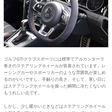
ゴルフGTIクラブスポーツには標準でアルカンターラ
巻きのステアリングホイールが装着されています。レ
ーシングカーやスポーツカーのような雰囲気が楽しめ
るのがいいですし、手触りの良さ、そして、寒い日に
はステアリングホイールを握った瞬間に冷たくないの
もうれしい点です。
しかし、少し暖かいときなどはステアリングホイール