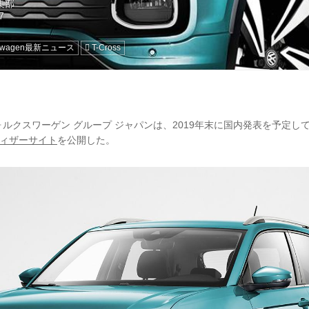
編集部
kswagen最新ニュース
T-Cross
フォルクスワーゲン グループ ジャパンは、2019年末に国内発表を予定し
ティザーサイト
を公開した。