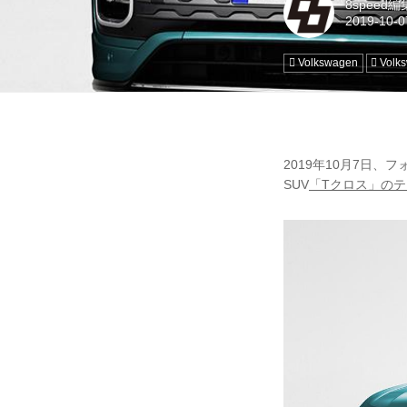
8speed
Volkswagen
Vol
2019年10月7日、
SUV
「Tクロス」の