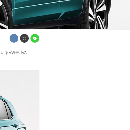
ているVW最小の