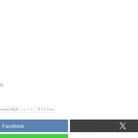
集部
kswagen最新ニュース
T-Cross
Facebook