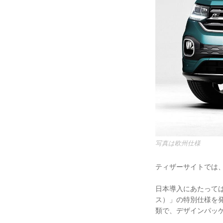
写真は欧州仕様
ティザーサイトでは、
日本導入にあたっては、最
ス）」の特別仕様を発
類で、デザインパッケ