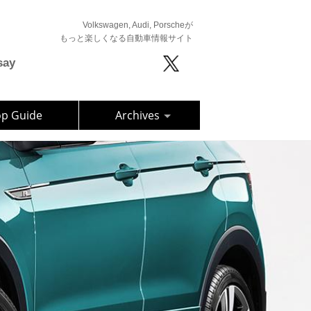
Volkswagen, Audi, Porscheが
もっと楽しくなる自動車情報サイト
say
op Guide
Archives