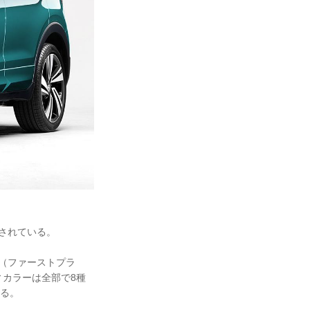
説されている。
us（ファーストプラ
ィカラーは全部で8種
れる。