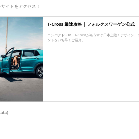
ーサイトをアクセス！
T-Cross 最速攻略 | フォルクスワーゲン公式
コンパクトSUV、T-Crossがもうすぐ日本上陸！デザイン
ントをいち早くご紹介。
kata)