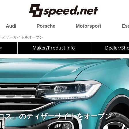
Audi
Porsche
Motorsport
Es
ティザーサイトをオープン
Maker/Product Info
Dealer/Sh
クロス」のティザーサイトをオープン