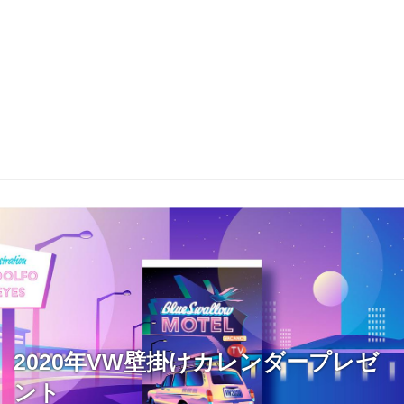
2020年VW壁掛けカレンダープレゼ
ント