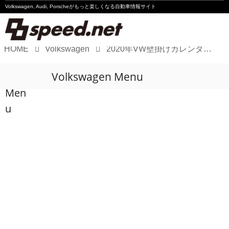
Volkswagen, Audi, Porscheが
もっと楽しくなる自動車情報サイト
HOME
Volkswagen
2020年VW壁掛けカレンダープレゼント
Volkswagen
Volkswagen Menu
Audi
Men
Porsche
u
Motorsport
Essay