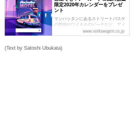
限定2020年カレンダーをプレゼ
ント
マンハッタンにあるストリートバスケ
の聖地やワイキキのビーチなど、アメ
リカのさまざまな風景がインテリアに
www.volkswagen.co.jp
もピッタリなイラストに。ここでしか
手に入らない「2020 Volkswagen 壁
(Text by Satoshi Ubukata)
掛けカレンダー」を100名さまに抽選
でプレゼント。