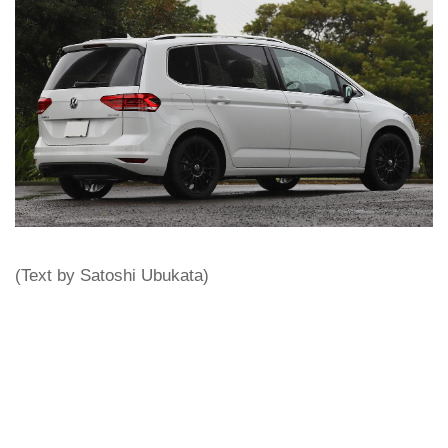
(Text by Satoshi Ubukata)