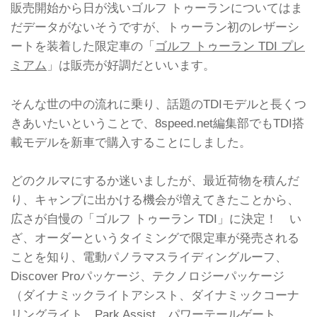
販売開始から日が浅いゴルフ トゥーランについてはま
だデータがないそうですが、トゥーラン初のレザーシ
ートを装着した限定車の「
ゴルフ トゥーラン TDI プレ
ミアム
」は販売が好調だといいます。
そんな世の中の流れに乗り、話題のTDIモデルと長くつ
きあいたいということで、8speed.net編集部でもTDI搭
載モデルを新車で購入することにしました。
どのクルマにするか迷いましたが、最近荷物を積んだ
り、キャンプに出かける機会が増えてきたことから、
広さが自慢の「ゴルフ トゥーラン TDI」に決定！ い
ざ、オーダーというタイミングで限定車が発売される
ことを知り、電動パノラマスライディングルーフ、
Discover Proパッケージ、テクノロジーパッケージ
（ダイナミックライトアシスト、ダイナミックコーナ
リングライト、Park Assist、パワーテールゲート、