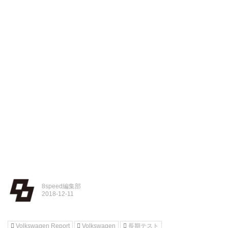
8speed編集部
Volkswagen Report
Volkswagen
長期テスト