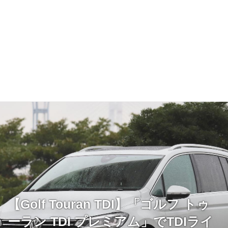
【Golf Touran TDI】「ゴルフ トゥ
ーラン TDI プレミアム」でTDIライ