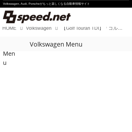
Volkswagen, Audi, Porscheが
もっと楽しくなる自動車情報サイト
HOME
Volkswagen
【Golf Touran TDI】「ゴルフ トゥーラン TDI プレミアム」でTDIライフ始めました！
Volkswagen
Volkswagen Menu
Audi
Men
Porsche
u
Motorsport
Essay