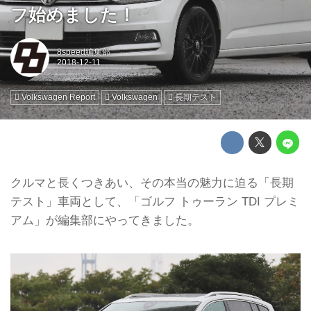
フ始めました！
8speed編集部
Volkswagen Report
Volkswagen
長期テスト
クルマと長くつきあい、その本当の魅力に迫る「長期
テスト」車両として、「ゴルフ トゥーラン TDI プレミ
アム」が編集部にやってきました。