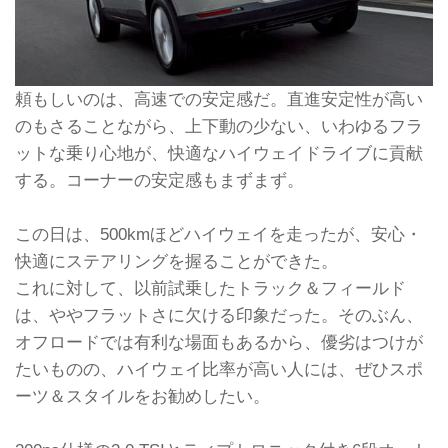
頼もしいのは、高速での安定感だ。直進安定性が高い
のもさることながら、上下動の少ない、いわゆるフラ
ットな乗り心地が、快適なハイウェイドライブに貢献
する。コーナーの安定感もまずまず。
この日は、500kmほどハイウェイを走ったが、安心・
快適にステアリングを握ることができた。
これに対して、以前試乗したトラック＆フィールド
は、ややフラットさに欠ける印象だった。そのぶん、
オフロードでは有利な場面もあるから、優劣はつけが
たいものの、ハイウェイ比率が高い人には、ぜひスポ
ーツ＆スタイルをお勧めしたい。