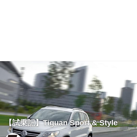
【試乗記】Tiguan Sport & Style