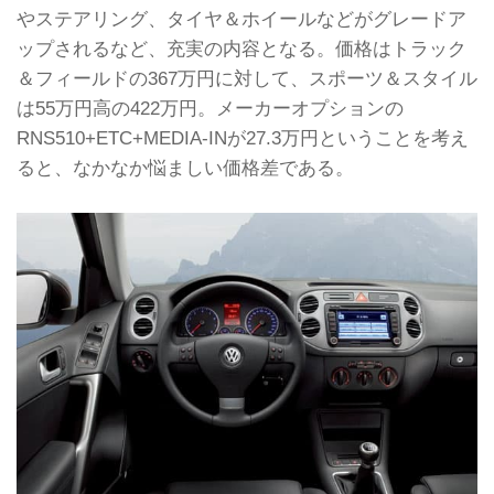
やステアリング、タイヤ＆ホイールなどがグレードア
ップされるなど、充実の内容となる。価格はトラック
＆フィールドの367万円に対して、スポーツ＆スタイル
は55万円高の422万円。メーカーオプションの
RNS510+ETC+MEDIA-INが27.3万円ということを考え
ると、なかなか悩ましい価格差である。