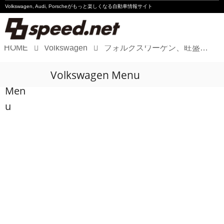
Volkswagen, Audi, Porscheが
もっと楽しくなる自動車情報サイト
HOME
Volkswagen
フォルクスワーゲン、旺盛な開発意欲を見せつける!
Volkswagen
Volkswagen Menu
Audi
Men
Porsche
u
Motorsport
Essay