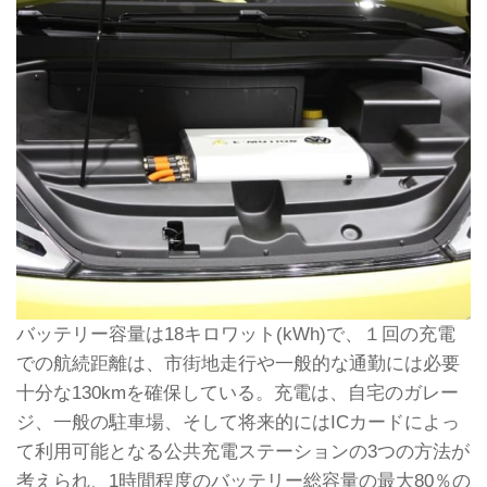
バッテリー容量は18キロワット(kWh)で、１回の充電
での航続距離は、市街地走行や一般的な通勤には必要
十分な130kmを確保している。充電は、自宅のガレー
ジ、一般の駐車場、そして将来的にはICカードによっ
て利用可能となる公共充電ステーションの3つの方法が
考えられ、1時間程度のバッテリー総容量の最大80％の