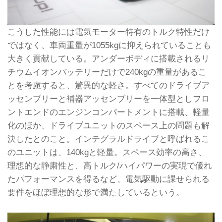
こうした性能には電気モーター特有のトルク特性だけ
ではなく、車両重量が1055kgに抑えられていることも
大きく貢献している。アンダーボディに搭載されるリ
チウムイオンバッテリーだけで240kgの重量があるこ
とを考慮すると、驚異的な軽さ。すべてのドライブア
ッセンブリーと補器アッセンブリーを一体型としフロ
ントエンドのエンジンコンパートメントに搭載、軽量
化のほか、ドライブユニットのスペース上の問題も解
決したとのこと。インテグラルドライブと呼ばれるこ
のユニットは、140kgと軽量。スペース効率の高さ、
理想的な静粛性と、高トルク/ハイパワーの実現で優れ
たパフォーマンスを得るなど、電気駆動に課せられる
要件をほぼ理想的な形で満たしているという。