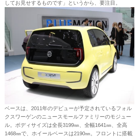
してお見せするものです」というから、要注目。
ベースは、2011年のデビューが予定されているフォル
クスワーゲンのニュースモールファミリーのモジュー
ル。ボディサイズは全長3199㎜、全幅1641㎜、全高
1468㎜で、ホイールベースは2190㎜。フロントに搭載