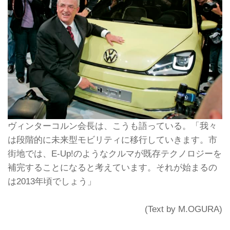
ヴィンターコルン会長は、こうも語っている。「我々
は段階的に未来型モビリティに移行していきます。市
街地では、E-Up!のようなクルマが既存テクノロジーを
補完することになると考えています。それが始まるの
は2013年頃でしょう」
(Text by M.OGURA)