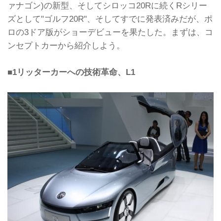
ァナゴン)の新型、そしてシロッコ20Rに続くRシリー
ズとして"ゴルフ20R"、そしてすでに発表済みだが、ポ
ロの3ドア版がショーデビューを果たした。まずは、コ
ンセプトカーから紹介しよう。
■1リッターカーへの技術革命、L1