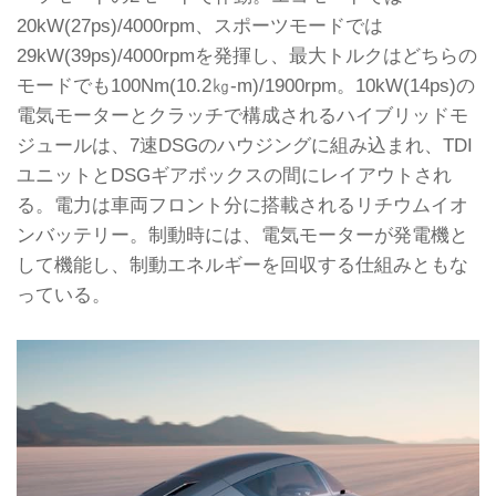
20kW(27ps)/4000rpm、スポーツモードでは
29kW(39ps)/4000rpmを発揮し、最大トルクはどちらの
モードでも100Nm(10.2㎏-m)/1900rpm。10kW(14ps)の
電気モーターとクラッチで構成されるハイブリッドモ
ジュールは、7速DSGのハウジングに組み込まれ、TDI
ユニットとDSGギアボックスの間にレイアウトされ
る。電力は車両フロント分に搭載されるリチウムイオ
ンバッテリー。制動時には、電気モーターが発電機と
して機能し、制動エネルギーを回収する仕組みともな
っている。