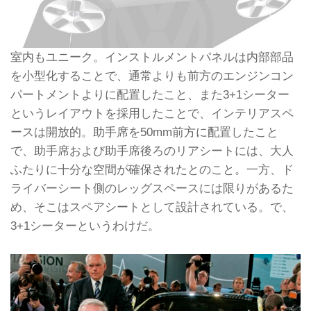
室内もユニーク。インストルメントパネルは内部部品
を小型化することで、通常よりも前方のエンジンコン
パートメントよりに配置したこと、また3+1シーター
というレイアウトを採用したことで、インテリアスペ
ースは開放的。助手席を50mm前方に配置したこと
で、助手席および助手席後ろのリアシートには、大人
ふたりに十分な空間が確保されたとのこと。一方、ド
ライバーシート側のレッグスペースには限りがあるた
め、そこはスペアシートとして設計されている。で、
3+1シーターというわけだ。