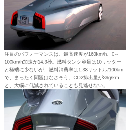
注目のパフォーマンスは、最高速度が160km/h、0～
100km/h加速が14.3秒。燃料タンク容量は10リッター
と極端に少ないが、燃料消費率は1.38リットル/100km
で、まったく問題はなさそう。CO2排出量が39g/km
と、大幅に低減されていることも見逃せない。