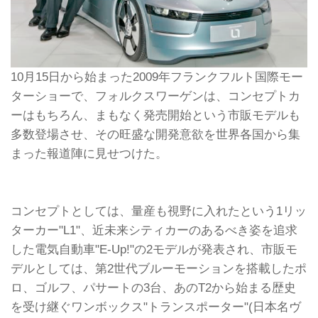
10月15日から始まった2009年フランクフルト国際モー
ターショーで、フォルクスワーゲンは、コンセプトカ
ーはもちろん、まもなく発売開始という市販モデルも
多数登場させ、その旺盛な開発意欲を世界各国から集
まった報道陣に見せつけた。
コンセプトとしては、量産も視野に入れたという1リッ
ターカー"L1"、近未来シティカーのあるべき姿を追求
した電気自動車"E-Up!"の2モデルが発表され、市販モ
デルとしては、第2世代ブルーモーションを搭載したポ
ロ、ゴルフ、パサートの3台、あのT2から始まる歴史
を受け継ぐワンボックス"トランスポーター"(日本名ヴ