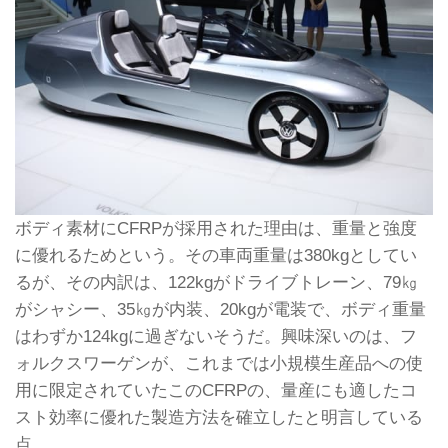
ボディ素材にCFRPが採用された理由は、重量と強度
に優れるためという。その車両重量は380kgとしてい
るが、その内訳は、122kgがドライブトレーン、79㎏
がシャシー、35㎏が内装、20kgが電装で、ボディ重量
はわずか124kgに過ぎないそうだ。興味深いのは、フ
ォルクスワーゲンが、これまでは小規模生産品への使
用に限定されていたこのCFRPの、量産にも適したコ
スト効率に優れた製造方法を確立したと明言している
点。