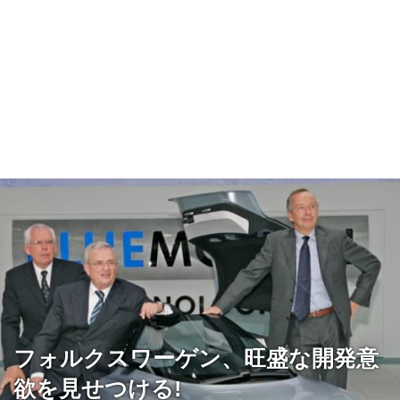
フォルクスワーゲン、旺盛な開発意
欲を見せつける!