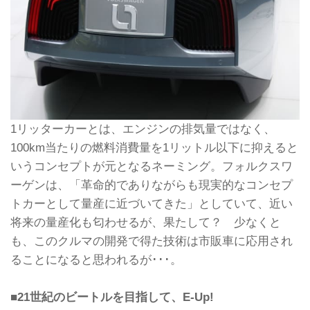
1リッターカーとは、エンジンの排気量ではなく、
100km当たりの燃料消費量を1リットル以下に抑えると
いうコンセプトが元となるネーミング。フォルクスワ
ーゲンは、「革命的でありながらも現実的なコンセプ
トカーとして量産に近づいてきた」としていて、近い
将来の量産化も匂わせるが、果たして？ 少なくと
も、このクルマの開発で得た技術は市販車に応用され
ることになると思われるが･･･。
■21世紀のビートルを目指して、E-Up!