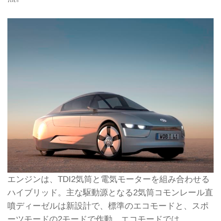
エンジンは、TDI2気筒と電気モーターを組み合わせる
ハイブリッド。主な駆動源となる2気筒コモンレール直
噴ディーゼルは新設計で、標準のエコモードと、スポ
ーツモードの2モードで作動。エコモードでは