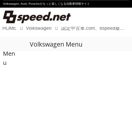
Volkswagen, Audi, Porscheが
もっと楽しくなる自動車情報サイト
HOME
Volkswagen
認定中古車.com、8speed最新ニュースへのリンクがスタート!!
Volkswagen
Volkswagen Menu
Audi
Men
Porsche
u
Motorsport
Essay