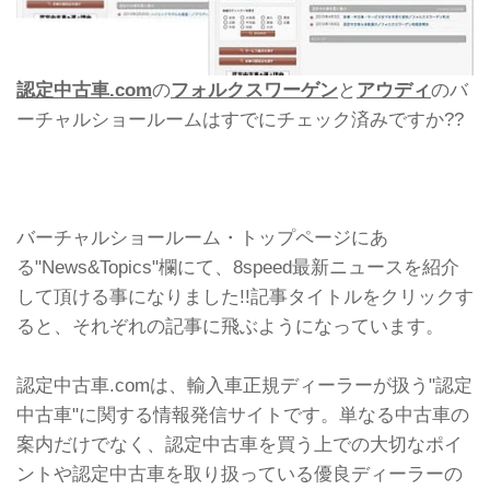
認定中古車.com
の
フォルクスワーゲン
と
アウディ
のバ
ーチャルショールームはすでにチェック済みですか??
バーチャルショールーム・トップページにあ
る"News&Topics"欄にて、8speed最新ニュースを紹介
して頂ける事になりました!!記事タイトルをクリックす
ると、それぞれの記事に飛ぶようになっています。
認定中古車.comは、輸入車正規ディーラーが扱う"認定
中古車"に関する情報発信サイトです。単なる中古車の
案内だけでなく、認定中古車を買う上での大切なポイ
ントや認定中古車を取り扱っている優良ディーラーの