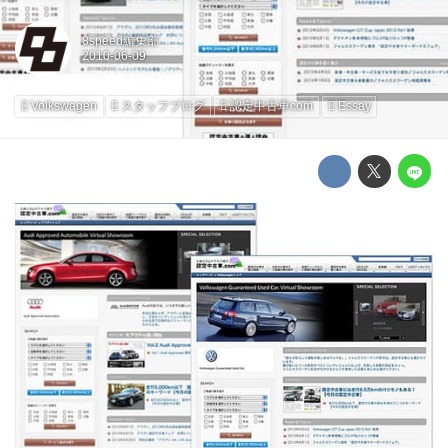
8speed編集部
Volkswagen
スタッフブログ
認定中古車com
Essay