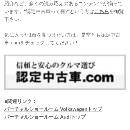
紹介など、多くの読み応えのあるコンテンツが揃って
います。"認定中古車って何?"という方は
こちら
を御覧
下さい。
気に入った1台を見つけたい方は、是非とも認定中古
車.comをチェックしてください!!
■関連リンク：
バーチャルショールーム Volkswagenトップ
バーチャルショールーム Audiトップ