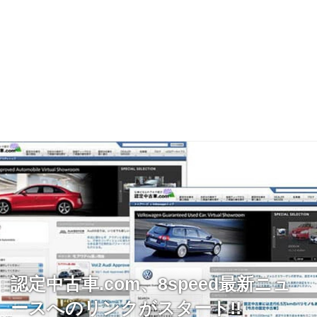
認定中古車.com、8speed最新ニュ
ースへのリンクがスタート!!