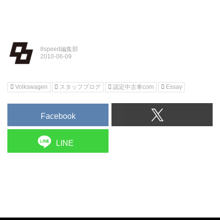
8speed編集部
Volkswagen
スタッフブログ
認定中古車com
Essay
Facebook
LINE