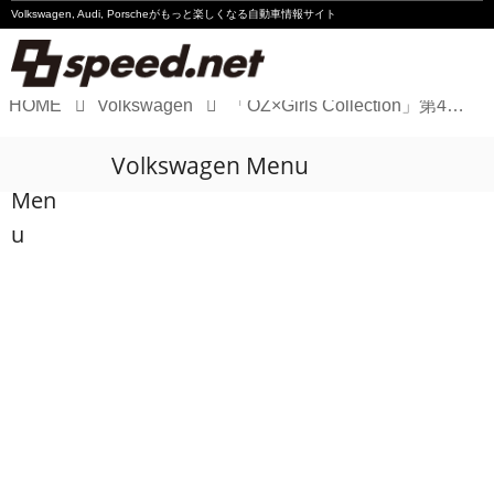
Volkswagen, Audi, Porscheが
もっと楽しくなる自動車情報サイト
HOME
Volkswagen
「OZ×Girls Collection」第4回のあずさちゃんが
Volkswagen
Volkswagen Menu
Audi
Men
Porsche
u
Motorsport
Essay