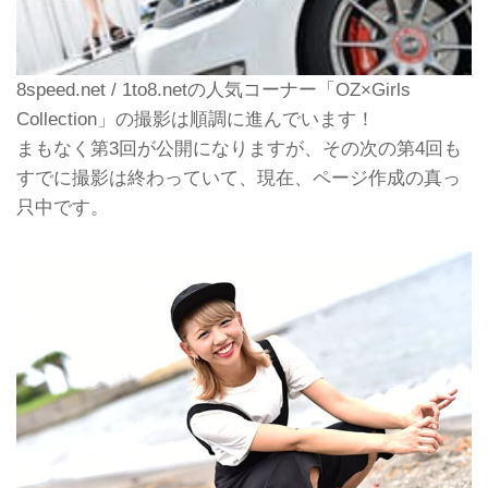
8speed.net / 1to8.netの人気コーナー「OZ×Girls
Collection」の撮影は順調に進んでいます！
まもなく第3回が公開になりますが、その次の第4回も
すでに撮影は終わっていて、現在、ページ作成の真っ
只中です。