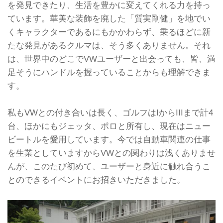
を発見できたり、生活を豊かに変えてくれる力を持っ
ています。華美な装飾を廃した「質実剛健」を地でい
くキャラクターであるにもかかわらず、乗るほどに新
たな発見があるクルマは、そう多くありません。それ
は、世界中のどこでVWユーザーと出会っても、皆、満
足そうにハンドルを握っていることからも理解できま
す。
私もVWとの付き合いは長く、ゴルフはIからIIIまで計4
台、ほかにもジェッタ、ポロと所有し、現在はニュー
ビートルを愛用しています。今では自動車関連の仕事
を生業としていますからVWとの関わりは浅くありませ
んが、このたび初めて、ユーザーと身近に触れ合うこ
とのできるイベントにお招きいただきました。