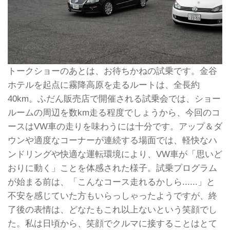
トークショーのあとは、お待ちかねの試乗です。金谷
ホテルを起点に霧降高原を走るルートは、全長約
40km。ふだん販売店で開催される試乗会では、ショー
ルームの周辺を数km走る程度でしょうから、今回のコ
ースはVW車の走りを味わうには十分です。アップ＆ダ
ウンや適度なコーナーが連続する場面では、軽快なハ
ンドリングや快適な運転環境により、VW車が「思いど
おりに動く」ことを体感された様子。試乗プログラム
が始まる前は、「こんなコース走れるかしら......」と
不安を感じていた方もいらっしゃったようですが、終
了後の表情は、どなたもこれ以上ないという笑顔でし
た。私は日頃から、笑顔でクルマに接することはとて