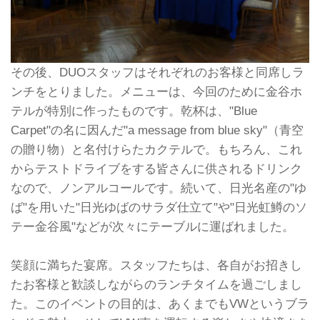
その後、DUOスタッフはそれぞれのお客様と同席しラ
ンチをとりました。メニューは、今回のために金谷ホ
テルが特別に作ったものです。乾杯は、"Blue
Carpet"の名に因んだ"a message from blue sky"（青空
の贈り物）と名付けらたカクテルで。もちろん、これ
からテストドライブをする皆さんに供されるドリンク
なので、ノンアルコールです。続いて、日光名産の"ゆ
ば"を用いた"日光ゆばのサラダ仕立て"や"日光虹鱒のソ
テー金谷風"などが次々にテーブルに運ばれました。
笑顔に満ちた宴席。スタッフたちは、各自がお招きし
たお客様と歓談しながらのランチタイムを過ごしまし
た。このイベントの目的は、あくまでもVWというブラ