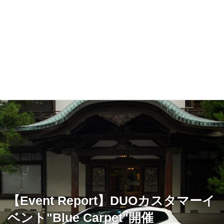
【Event Report】DUOカスタマーイ
ベント"Blue Carpet"開催