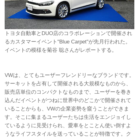
トヨタ自動車とDUO店のコラボレーションで開催され
るカスタマーイベント"Blue Carpet"が先月行われた。
イベントの模様を菊谷 聡さんがレポートする。
VWは、とてもユーザーフレンドリーなブランドです。
サーキットを占有して開催される大規模なものから、
販売店単位のコンパクトなものまで、ユーザーを巻き
込んだイベントがつねに世界中のどこかで開催されて
いることからも、VWの企業姿勢を窺うことができま
す。そこに集まるユーザーたちは生活をエンジョイし
ているように見受けられ、愛車をとことん使い倒すよ
うなライフスタイルを送っていることが特徴です。ク