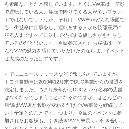
も素敵なことだと感じています。とくにVW車は、笑顔
で運転している人、笑顔で降りてくる人が多いブラン
ドではないでしょうか。それは、VW車がどんな場面で
も一生懸命に仕事をし、運転をする人から後部座席に
座る人まですべてに対して発揮する優しさがもたらし
ているのだと思います。今回参加されたお客様は、そ
んなVWの魅力を感じていただけたのならば、イベント
は大成功だったはずです。
すでにニュースリリースなどで報じられていますが、
トヨタ自動車は2010年12月末でDUO事業からの撤退を
決定しました。つまり来年からDUOという名称の店舗
はなくなってしまうことになるのですが、ほとんどの
店舗はVW店と名称が変わるだけでVW事業を継続して
いく予定とのことです。つまり、今回のイベントに参
加されたお客様も、引き続きVWと末長くお付き合いし
ていただくことができるわけです。今後も、ひとりで