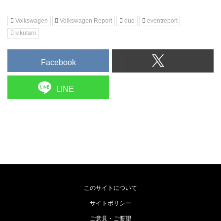
Volkswagen
Volkswagen Report
duo
eventreport
kikutani
Facebook
LINE
このサイトについて
サイトポリシー
ご意見・ご要望