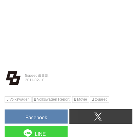
8speed編集部
Volkswagen
Volkswagen Report
Movie
touareg
Facebook
LINE