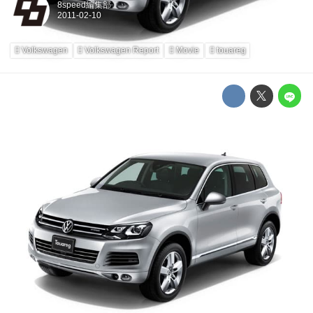
8speed編集部
Volkswagen
Volkswagen Report
Movie
touareg