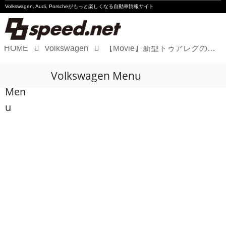
Volkswagen, Audi, Porscheが
もっと楽しくなる自動車情報サイト
HOME
Volkswagen
【Movie】新型トゥアレグの特徴は?
Volkswagen
Volkswagen Menu
Audi
Men
Porsche
u
Motorsport
Essay