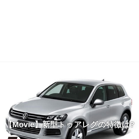
【Movie】新型トゥアレグの特徴は?