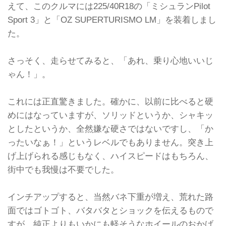
えて、このクルマには225/40R18の「ミシュランPilot
Sport 3」と「OZ SUPERTURISMO LM」を装着しまし
た。
さっそく、走らせてみると、「あれ、乗り心地いいじ
ゃん！」。
これには正直驚きました。確かに、以前に比べると硬
めにはなっていますが、ソリッドというか、シャキッ
としたというか、全然嫌な硬さではないですし、「か
ったいなぁ！」というレベルでもありません。突き上
げ上げられる感じもなく、ハイスピードはもちろん、
街中でも我慢は不要でした。
インチアップすると、当然バネ下重が増え、荒れた路
面ではゴトゴト、バタバタとショックを伝えるもので
すが、純正よりもいかにも軽そうなホイールのおかげ