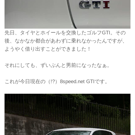
先日、タイヤとホイールを交換したゴルフGTI。その
後、なかなか都合があわずに乗れなかったんですが、
ようやく借り出すことができました！
それにしても、ずいぶんと男前になったなぁ。
これが今日現在の（!?）8speed.net GTIです。