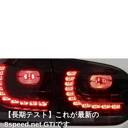
【長期テスト】これが最新の
8speed.net GTIです