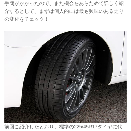
手間がかかったので、また機会をあらためて詳しく紹
介するとして、まずは個人的には最も興味のある走り
の変化をチェック！
前回ご紹介したとおり
、標準の225/45R17タイヤに代