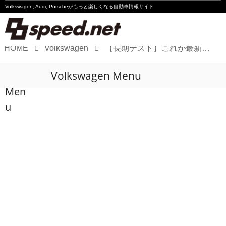
Volkswagen, Audi, Porscheが
もっと楽しくなる自動車情報サイト
HOME
Volkswagen
【長期テスト】これが最新の8speed.net GTIです
Volkswagen
Volkswagen Menu
Audi
Men
Porsche
u
Motorsport
Essay