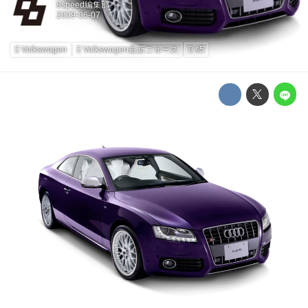
8speed編集部
Volkswagen
Volkswagen最新ニュース
s5