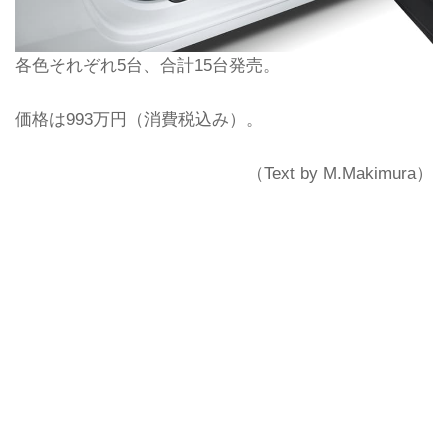
各色それぞれ5台、合計15台発売。
価格は993万円（消費税込み）。
（Text by M.Makimura）