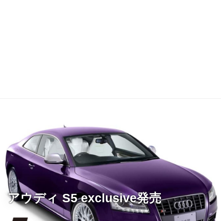
アウディ S5 exclusive発売