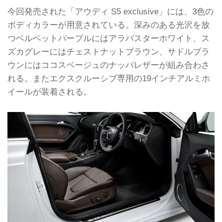
今回発売された「アウディ S5 exclusive」には、3色の
ボディカラーが用意されている。深みのある光沢を放
つベルベットパープルにはアラバスターホワイト、ス
ズカグレーにはチェストナットブラウン、サドルブラ
ウンにはココスベージュのナッパレザーが組み合わさ
れる。またエクスクルーシブ専用の19インチアルミホ
イールが装着される。