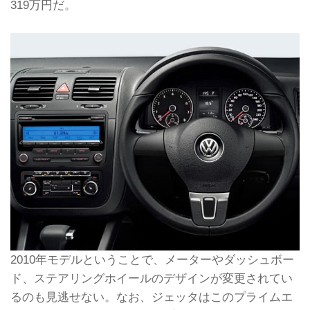
319万円だ。
2010年モデルということで、メーターやダッシュボー
ド、ステアリングホイールのデザインが変更されてい
るのも見逃せない。なお、ジェッタはこのプライムエ