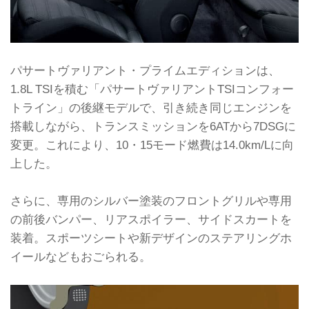
パサートヴァリアント・プライムエディションは、
1.8L TSIを積む「パサートヴァリアントTSIコンフォー
トライン」の後継モデルで、引き続き同じエンジンを
搭載しながら、トランスミッションを6ATから7DSGに
変更。これにより、10・15モード燃費は14.0km/Lに向
上した。
さらに、専用のシルバー塗装のフロントグリルや専用
の前後バンパー、リアスポイラー、サイドスカートを
装着。スポーツシートや新デザインのステアリングホ
イールなどもおごられる。