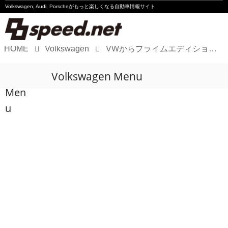
Volkswagen, Audi, Porscheが
もっと楽しくなる自動車情報サイト
HOME
Volkswagen
VWからプライムエディション登場
Volkswagen
Volkswagen Menu
Audi
Men
Porsche
u
Motorsport
Essay