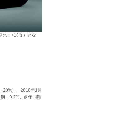
期比：+16％）とな
20%）、2010年1月
期：9.2%、前年同期