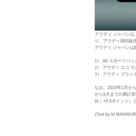
アウディ ジャパンは、
り、アウディ国内販
アウディ ジャパンは
1） A5 スポーツバッ
2） アウディ エコ
3） アウディ ブラ
なお、2010年1月か
から5月までの累計登
比：+0.5ポイント
(Text by M.MAKIMUR