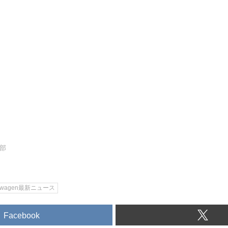
集部
kswagen最新ニュース
Facebook