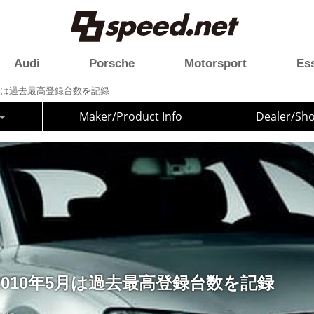
Audi
Porsche
Motorsport
Es
5月は過去最高登録台数を記録
Maker/Product Info
Dealer/Sh
010年5月は過去最高登録台数を記録