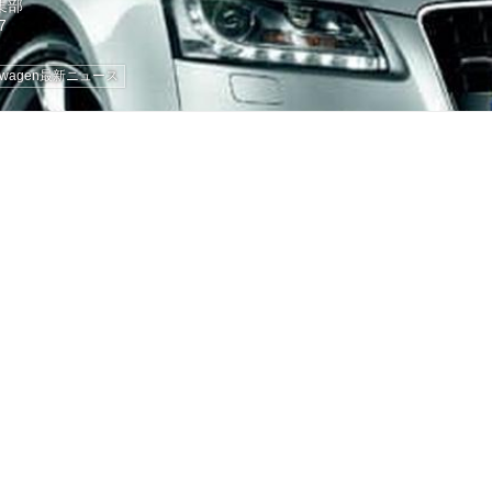
編集部
kswagen最新ニュース