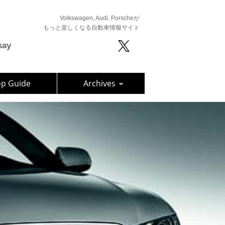
Volkswagen, Audi, Porscheが
もっと楽しくなる自動車情報サイト
say
op Guide
Archives