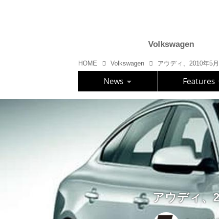
Volkswagen
HOME
Volkswagen
アウディ、2010年
News
Features
アウディ、2