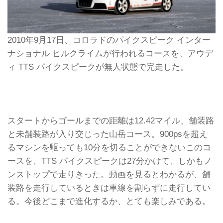
2010年9月17日、コロラドのパイクスピーク インター
ナショナル ヒルクライムが行われるコースを、アウデ
ィ TTS パイクスピークが無人状態で完走した。
スタートからゴールまでの距離は12.42マイル、舗装路
と未舗装路が入り交じった山岳コース。900psを超え
るマシンを駆っても10分を切ることができないこのコ
ースを、TTS パイクスピークは27分かけて、しかもノ
ンストップで走りきった。動画を見るとわかるが、舗
装路を走行しているときは車線を割らずに走行してい
る。今後どこまで進化するか、とても楽しみである。