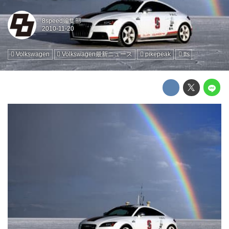
8speed編集部
Volkswagen
Volkswagen最新ニュース
pikepeak
tts