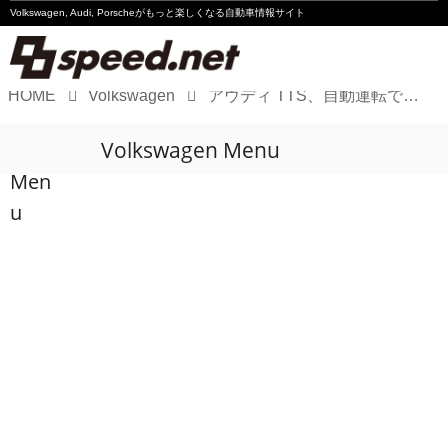
Volkswagen, Audi, Porscheが
もっと楽しくなる自動車情報サイト
HOME
Volkswagen
アウディ TTS、自動運転でパイクスピークを完走!
Volkswagen
Volkswagen Menu
Audi
Men
Porsche
u
Motorsport
Essay