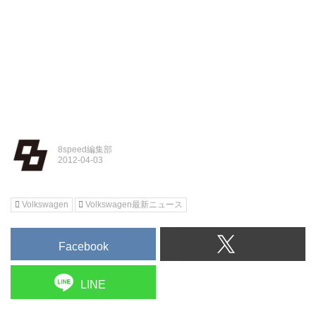
8speed編集部
Volkswagen
Volkswagen最新ニュース
Facebook
LINE