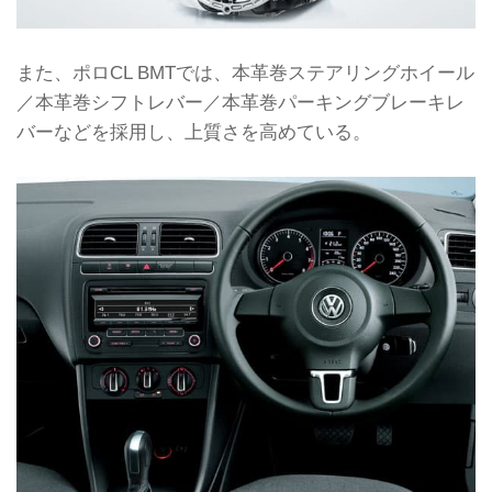
また、ポロCL BMTでは、本革巻ステアリングホイール
／本革巻シフトレバー／本革巻パーキングブレーキレ
バーなどを採用し、上質さを高めている。