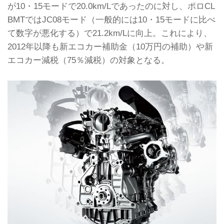
が10・15モードで20.0km/Lであったのに対し、ポロCL
BMTではJC08モード（一般的には10・15モードに比べ
て数字が悪化する）で21.2km/Lに向上。これにより、
2012年以降も新エコカー補助金（10万円の補助）や新
エコカー減税（75％減税）の対象となる。