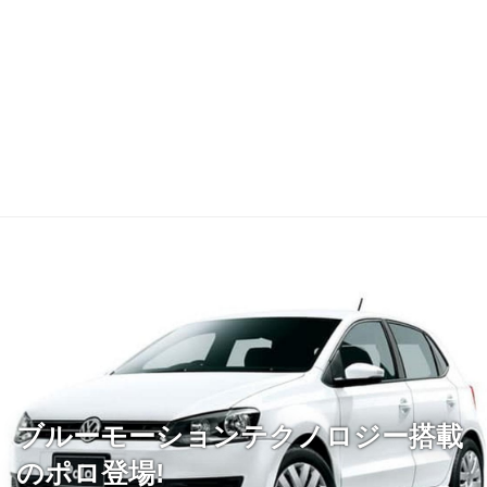
ブルーモーションテクノロジー搭載
のポロ登場!