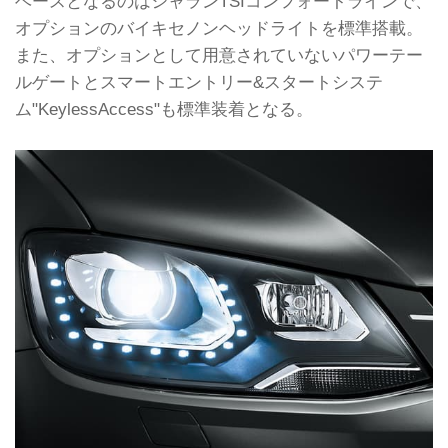
ベースとなるのはシャランTSIコンフォートラインで、
オプションのバイキセノンヘッドライトを標準搭載。
また、オプションとして用意されていないパワーテー
ルゲートとスマートエントリー&スタートシステ
ム"KeylessAccess"も標準装着となる。