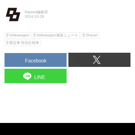
8speed編集部
Volkswagen
Volkswagen最新ニュース
Sharan
限定車 特別仕様車
Facebook
LINE