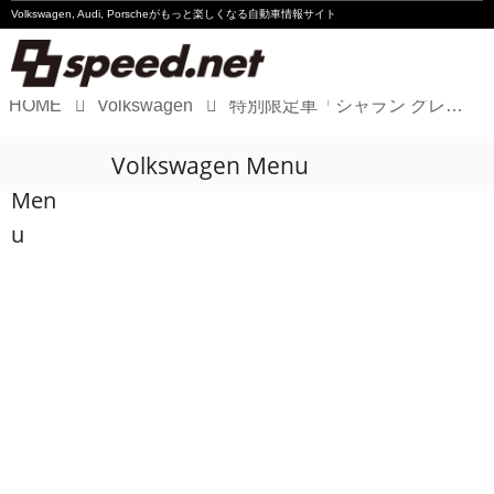
Volkswagen, Audi, Porscheが
もっと楽しくなる自動車情報サイト
HOME
Volkswagen
特別限定車「シャラン グレンツェン2」発売
Volkswagen
Volkswagen Menu
Audi
Men
Porsche
u
Motorsport
Essay