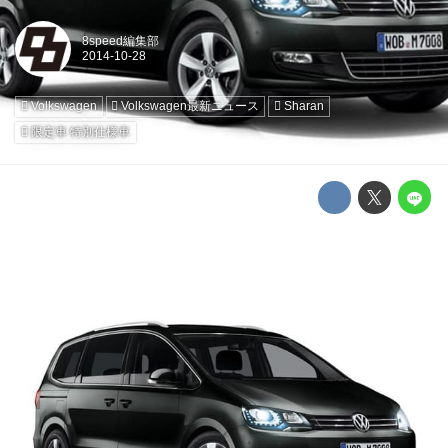
8speed編集部
Volkswagen
Volkswagen最新ニュース
Sharan
限定車 特別仕様車