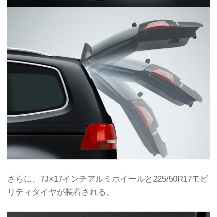
さらに、7J×17インチアルミホイールと225/50R17モビ
リティタイヤが装着される。