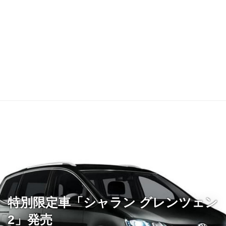
特別限定車「シャラン グレンツェン
2」発売