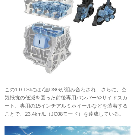
この1.0 TSIには7速DSGが組み合わされ、さらに、空
気抵抗の低減を図った前後専用バンパーやサイドスカ
ート、専用の15インチアルミホイールなどを装着する
ことで、23.4km/L（JC08モード）を達成している。