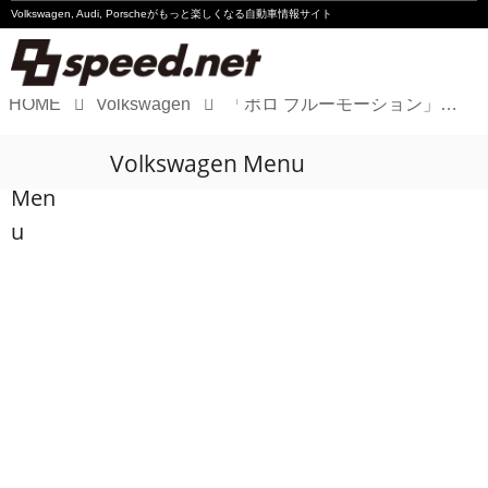
Volkswagen, Audi, Porscheが
もっと楽しくなる自動車情報サイト
HOME
Volkswagen
「ポロ ブルーモーション」を300台限定発売
Volkswagen
Volkswagen Menu
Audi
Men
Porsche
u
Motorsport
Essay