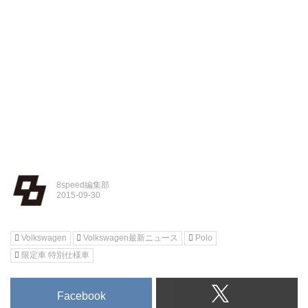
8speed編集部
Volkswagen
Volkswagen最新ニュース
Polo
限定車 特別仕様車
Facebook