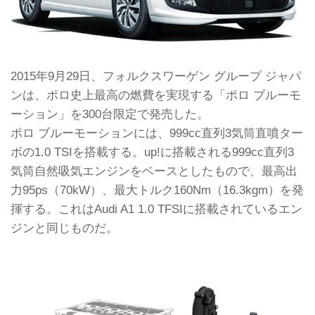
2015年9月29日、フォルクスワーゲン グループ ジャパ
ンは、ポロ史上最高の燃費を実現する「ポロ ブルーモ
ーション」を300台限定で発売した。
ポロ ブルーモーションには、999cc直列3気筒直噴ター
ボの1.0 TSIを搭載する。up!に搭載される999cc直列3
気筒自然吸気エンジンをベースとしたもので、最高出
力95ps（70kW）、最大トルク160Nm（16.3kgm）を発
揮する。これはAudi A1 1.0 TFSIに搭載されているエン
ジンと同じものだ。