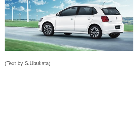
(Text by S.Ubukata)