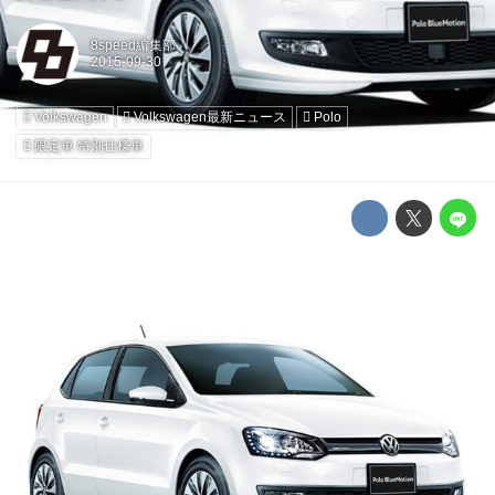
8speed編集部
Volkswagen
Volkswagen最新ニュース
Polo
限定車 特別仕様車