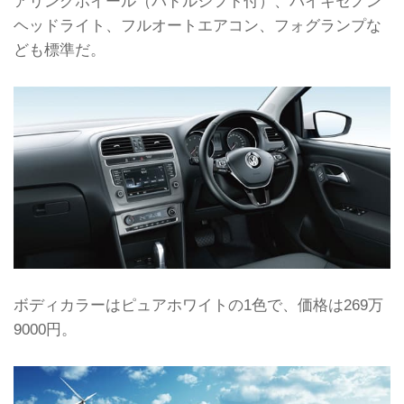
アリングホイール（パドルシフト付）、バイキセノン
ヘッドライト、フルオートエアコン、フォグランプな
ども標準だ。
ボディカラーはピュアホワイトの1色で、価格は269万
9000円。