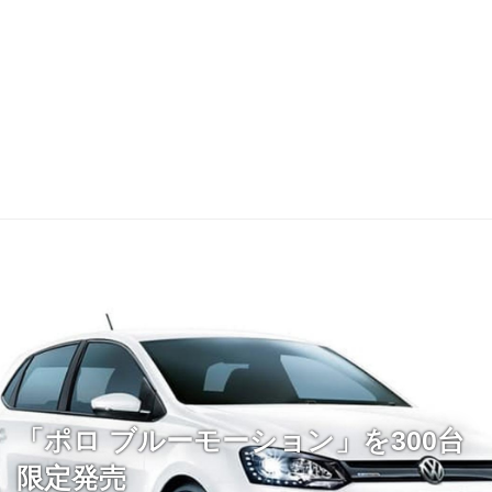
「ポロ ブルーモーション」を300台
限定発売