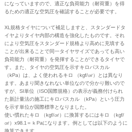
になっていますので、適正な負荷能力（耐荷重）を得
るための適正な空気圧を確認することが必要です。
XL規格タイヤについて補足しますと、スタンダードタ
イヤよりタイヤ内部の構造を強化したものです。それ
により空気圧をスタンダード規格より高めに充填する
ことが出来ることで同一タイヤサイズであっても高い
負荷能力（耐荷重）を発揮することができるタイヤで
す。また、タイヤの空気圧を示すキロパスカル
（kPa）は、よく使われるキロ （kgf/㎠）とは異なり
ます。あまり聞きなれない単位なので分かり難いので
すが、SI単位（ISO国際規格）の表示が義務付けられ
た新計量法の施工にキロパスカル （kPa）という圧力
を示す単位が国際標準となりました。
使い慣れたキロ （kgf/㎠）に換算するにはキロ （kgf/
㎠）x98.1＝ｋPaになります。例としては以下のように
換算できます。