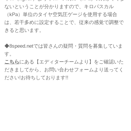
ないということが分かりますので、キロパスカル
（kPa）単位のタイヤ空気圧ゲージを使用する場合
は、若干多めに設定することで、従来の感覚で調整で
きると思います。
◆8speed.netでは皆さんの疑問・質問を募集していま
す。
こちら
にある【エディターチームより】をご確認いた
だきましてから、お問い合わせフォームより送ってく
ださい!お待ちしております!!