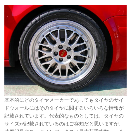
基本的にどのタイヤメーカーであってもタイヤのサイ
ドウォールにはそのタイヤに関するいろいろな情報が
記載されています。代表的なものとしては、タイヤの
サイズが記載されているのはご存知だと思いますが、