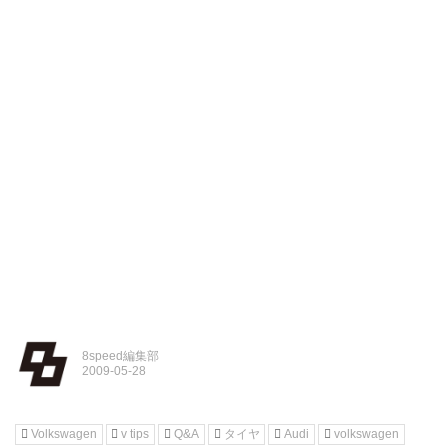
8speed編集部
Volkswagen
v tips
Q&A
タイヤ
Audi
volkswagen