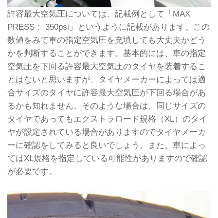
許容最大空気圧については、記載例として「MAX
PRESS： 350psi」というように記載があります。この
数値をみて車の指定空気圧を充填しても大丈夫かどう
かを判断することができます。基本的には、車の指定
空気圧を下回る許容最大空気圧のタイヤを装着するこ
とはないと思いますが、タイヤメーカーによっては適
合サイズのタイヤに許容最大空気圧が下回る場合があ
るかも知れません。そのような場合は、同じサイズの
タイヤであってもエクストラロード規格（XL）のタイ
ヤが設定されている場合がありますのでタイヤメーカ
ーに確認をしてみると良いでしょう。また、車によっ
てはXL規格を指定している可能性がありますので確認
が必要です。