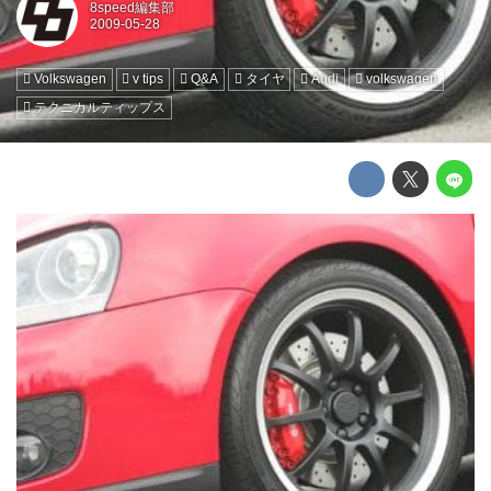
8speed編集部
Volkswagen
v tips
Q&A
タイヤ
Audi
volkswagen
テクニカルティップス