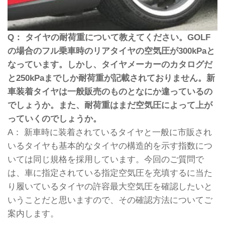
Q
： タイヤの耐荷重について教えてください。GOLF
の場合のフル乗車時のリアタイヤの空気圧が300kPaと
なっています。しかし、タイヤメーカーのカタログだ
と250kPaまでしか耐荷重が記載されておりません。新
車装着タイヤは一般販売のものとなにか違っているの
でしょうか。また、耐荷重はまだ空気圧によって上が
っていくのでしょうか。
A： 新車時に装着されているタイヤと一般に市販され
いるタイヤも基本的なタイヤの構造的を示す指数につ
いては同じ規格を採用しています。今回のご質問で
は、車に指定されている指定空気圧を充填するに当た
り履いているタイヤの許容最大空気圧を確認したいと
いうことだと思いますので、その確認方法についてご
案内します。