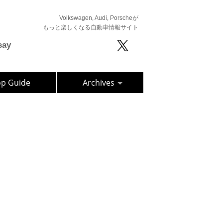
Volkswagen, Audi, Porscheが
もっと楽しくなる自動車情報サイト
say
op Guide
Archives