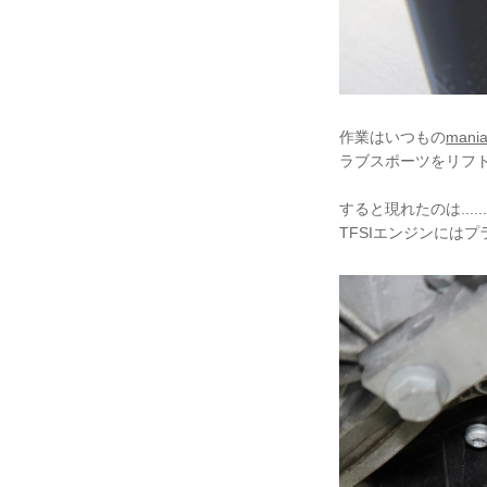
作業はいつもの
mani
ラブスポーツをリフ
すると現れたのは...
TFSIエンジンには