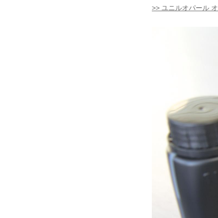
>> ユニルオパール