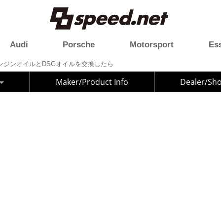
Audi
Porsche
Motorsport
Es
rt】エンジンオイルとDSGオイルを交換したら
Maker/Product Info
Dealer/Sh