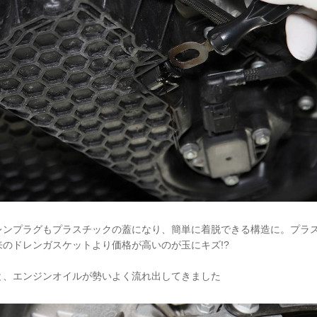
レンプラグもプラスチックの蓋になり、簡単に着脱できる構造に。プラ
のドレンガスケットより価格が高いのが玉にキズ!?
と、エンジンオイルが勢いよく流れ出してきました