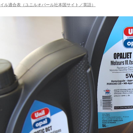
 オイル適合表（ユニルオパール社本国サイト／英語）