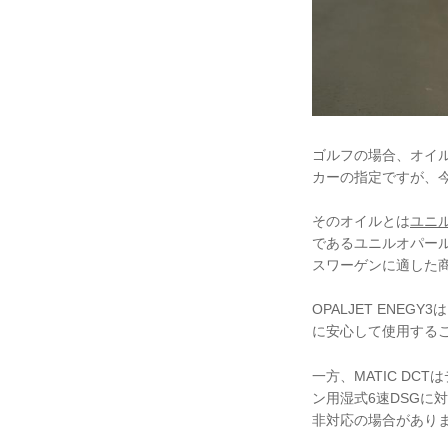
ゴルフの場合、オイル交
カーの指定ですが、
そのオイルとは
ユニ
であるユニルオパー
スワーゲンに適した
OPALJET ENE
に安心して使用する
一方、MATIC D
ン用湿式6速DSGに
非対応の場合があり