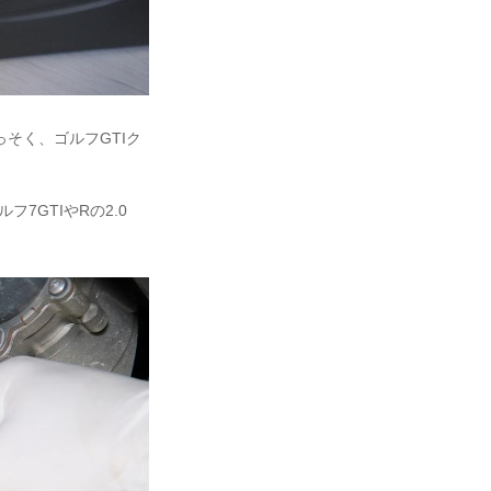
そく、ゴルフGTIク
7GTIやRの2.0