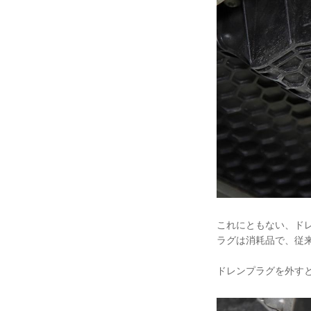
これにともない、ド
ラグは消耗品で、従来
ドレンプラグを外す