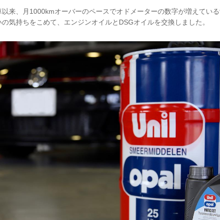
以来、月1000kmオーバーのペースでオドメーターの数字が増えている
いの気持ちをこめて、エンジンオイルとDSGオイルを交換しました。