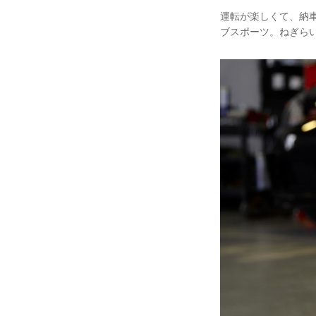
運転が楽しくて、納車
ブスポーツ。ねぎら