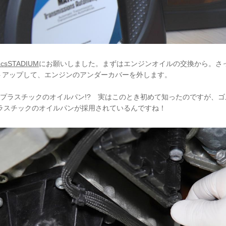
acsSTADIUM
にお願いしました。まずはエンジンオイルの交換から。さっ
トアップして、エンジンのアンダーカバーを外します。
...プラスチックのオイルパン!? 実はこのとき初めて知ったのですが、ゴルフ
プラスチックのオイルパンが採用されているんですね！