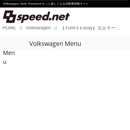
Volkswagen, Audi, Porscheが
もっと楽しくなる自動車情報サイト
HOME
Volkswagen
【Yumi's Essay】北京モーターショーレポート part2
Volkswagen
Volkswagen Menu
Audi
Men
Porsche
u
Motorsport
Essay