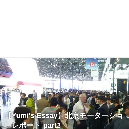
【Yumi's Essay】北京モーターショ
ーレポート part2