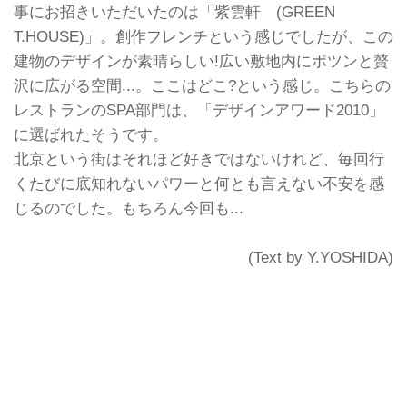
事にお招きいただいたのは「紫雲軒 (GREEN
T.HOUSE)」。創作フレンチという感じでしたが、この
建物のデザインが素晴らしい!広い敷地内にポツンと贅
沢に広がる空間...。ここはどこ?という感じ。こちらの
レストランのSPA部門は、「デザインアワード2010」
に選ばれたそうです。
北京という街はそれほど好きではないけれど、毎回行
くたびに底知れないパワーと何とも言えない不安を感
じるのでした。もちろん今回も...
(Text by Y.YOSHIDA)