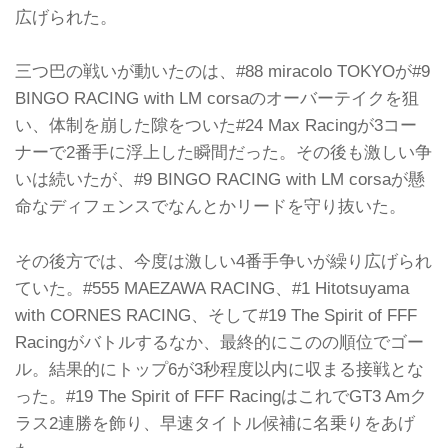
広げられた。
三つ巴の戦いが動いたのは、#88 miracolo TOKYOが#9
BINGO RACING with LM corsaのオーバーテイクを狙
い、体制を崩した隙をついた#24 Max Racingが3コー
ナーで2番手に浮上した瞬間だった。その後も激しい争
いは続いたが、#9 BINGO RACING with LM corsaが懸
命なディフェンスでなんとかリードを守り抜いた。
その後方では、今度は激しい4番手争いが繰り広げられ
ていた。#555 MAEZAWA RACING、#1 Hitotsuyama
with CORNES RACING、そして#19 The Spirit of FFF
Racingがバトルするなか、最終的にこのの順位でゴー
ル。結果的にトップ6が3秒程度以内に収まる接戦とな
った。#19 The Spirit of FFF RacingはこれでGT3 Amク
ラス2連勝を飾り、早速タイトル候補に名乗りをあげ