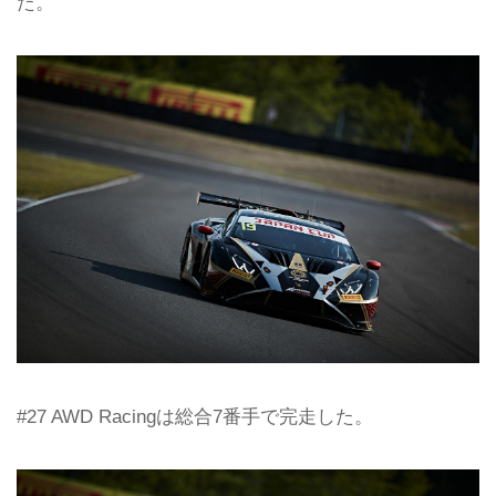
た。
#27 AWD Racingは総合7番手で完走した。