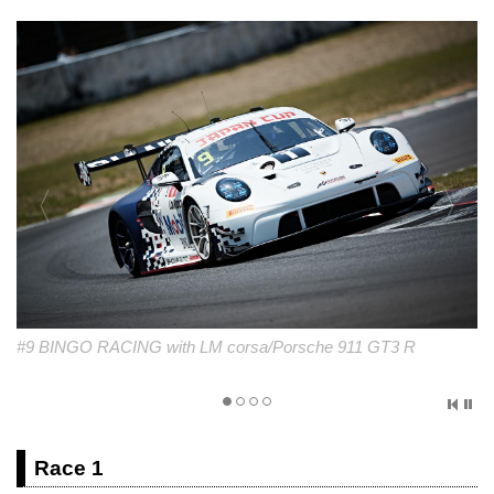
#19 The Spirit of FFF Racing/Lamborghini Huracan GT3 EVO2
Race 1