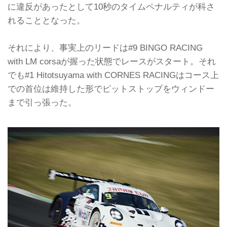
に違反があったとして10秒のタイムペナルティが科さ
れることとなった。
それにより、事実上のリードは#9 BINGO RACING
with LM corsaが握った状態でレースがスタート。それ
でも#1 Hitotsuyama with CORNES RACINGはコース上
での首位は維持した形でピットストップをウィンドー
まで引っ張った。