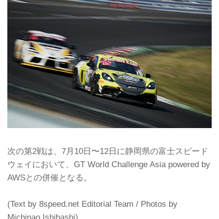
次の第2戦は、7月10日〜12日に静岡県の富士スピード
ウェイにおいて、GT World Challenge Asia powered by
AWSとの併催となる。
(Text by 8speed.net Editorial Team / Photos by
Michinao Ishibashi)