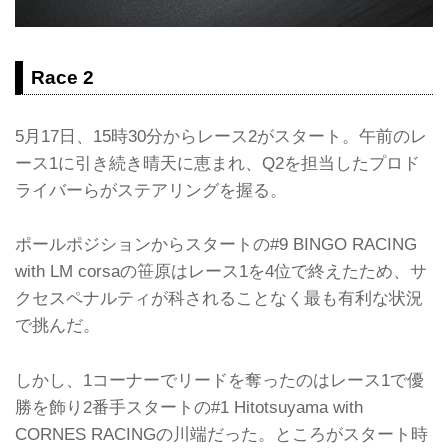
Race 2
5月17日、15時30分からレース2がスタート。午前のレ
ース1に引き続き晴天に恵まれ、Q2を担当したプロド
ライバーらがステアリングを握る。
ポールポジションからスタートの#9 BINGO RACING
with LM corsaの笹原はレース1を4位で終えたため、サ
クセスペナルティが科されることなく最も有利な状況
で挑んだ。
しかし、1コーナーでリードを奪ったのはレース1で優
勝を飾り2番手スタートの#1 Hitotsuyama with
CORNES RACINGの川端だった。ところがスタート時