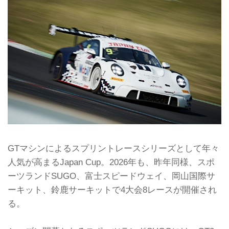
GTマシンによるスプリントレースシリーズとして年々
人気が高まるJapan Cup。2026年も、昨年同様、スポ
ーツランドSUGO、富士スピードウェイ、岡山国際サ
ーキット、鈴鹿サーキットで4大会8レースが開催され
る。