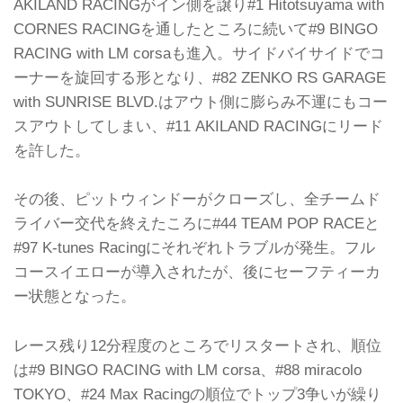
AKILAND RACINGがイン側を譲り#1 Hitotsuyama with
CORNES RACINGを通したところに続いて#9 BINGO
RACING with LM corsaも進入。サイドバイサイドでコ
ーナーを旋回する形となり、#82 ZENKO RS GARAGE
with SUNRISE BLVD.はアウト側に膨らみ不運にもコー
スアウトしてしまい、#11 AKILAND RACINGにリード
を許した。
その後、ピットウィンドーがクローズし、全チームド
ライバー交代を終えたころに#44 TEAM POP RACEと
#97 K-tunes Racingにそれぞれトラブルが発生。フル
コースイエローが導入されたが、後にセーフティーカ
ー状態となった。
レース残り12分程度のところでリスタートされ、順位
は#9 BINGO RACING with LM corsa、#88 miracolo
TOKYO、#24 Max Racingの順位でトップ3争いが繰り