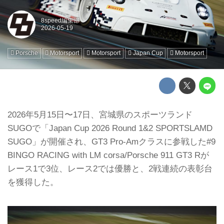
8speed編集部
Porsche
Motorsport
Motorsport
Japan Cup
Motorsport
2026年5月15日〜17日、宮城県のスポーツランド
SUGOで「Japan Cup 2026 Round 1&2 SPORTSLAMD
SUGO」が開催され、GT3 Pro-Amクラスに参戦した#9
BINGO RACING with LM corsa/Porsche 911 GT3 Rが
レース1で3位、レース2では優勝と、2戦連続の表彰台
を獲得した。