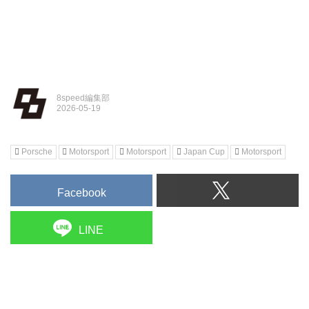
8speed編集部
Porsche
Motorsport
Motorsport
Japan Cup
Motorsport
Facebook
LINE