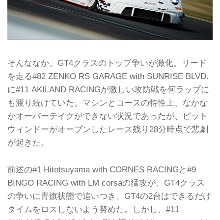
そんななか、GT4クラスのトップ争いが激化。リード
を走る#82 ZENKO RS GARAGE with SUNRISE BLVD.
に#11 AKILAND RACINGが激しい攻防戦を何ラップに
も渡り続けていた。マシンとコースの特性上、なかな
かオーバーテイクができない状況であったが、ピット
ウィンドーがオープンしたレース残り28分時点で悲劇
が起きた。
前述の#1 Hitotsuyama with CORNES RACINGと#9
BINGO RACING with LM corsaの猛攻が、GT4クラス
の争いに青旗状態で追いつき、GT4の2台はできるだけ
タイムをロスしないよう努めた。しかし、#11