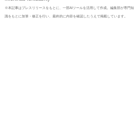
※本記事はプレスリリースをもとに、一部AIツールを活用して作成。編集部が専門知
識をもとに加筆・修正を行い、最終的に内容を確認したうえで掲載しています。