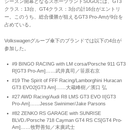
シーズン開幕となるスポーツランドSUGOには、GT3
クラス：13台、GT4クラス：3台の計16台がエントリ
ー。このうち、総合優勝が狙えるGT3 Pro-Amが9台を
占めている。
Volkswagenグループ傘下のブランドでは以下の4台が
参加した。
#9 BINGO RACING with LM corsa/Porsche 911 GT3
R[GT3 Pro-Am]……武井真司／笹原右京
#19 The Spirit of FFF Racing/Lamborghini Huracan
GT3 EVO2[GT3 Am]……大蔵峰樹／濱口 弘
#27 AWD Racing/Audi R8 LMS GT3 EVO II[GT3
Pro-Am]……Jesse Swinimer/Jake Parsons
#82 ZENKO RS GARAGE with SUNRISE
BLVD./Porsche 718 Cayman GT4 RS CS[GT4 Pro-
Am]……牧野善知／末廣武士