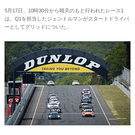
5月17日、10時30分から晴天のもと行われたレース1
は、Q1を担当したジェントルマンがスタートドライバ
ーとしてグリッドについた。