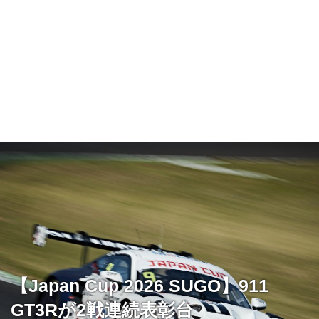
【Japan Cup 2026 SUGO】911
GT3Rが2戦連続表彰台