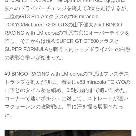
弘へのドライバーチェンジを終えて3位を走行するが、
上位のGT3 Pro-Amクラスの#88 miracolo
TOKYO/McLaren 720S GT3の山下健太と#9 BINGO
RACING with LM corsaの笹原右京にオーバーテイクを
許し、そこからは現役SUPER GT GT500クラスと
SUPER FORMULAを戦う国内トップドライバーの白熱
の表彰台争いが始まった。
#9 BINGO RACING with LM corsaの笹原はファステス
トラップを刻んだ後に、着実に#88 miracolo TOKYOの
山下とのタイム差を縮め、0.5秒圏内まで追い詰めた。
コーナーで速いポルシェに対して、ストレートが速い
マクラーレンの攻防戦は、手に汗を握る展開となっ
た。