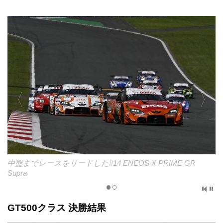
中盤までレースをリードした#14 ENEOS X PRIME GR
Supra
GT500クラス 決勝結果