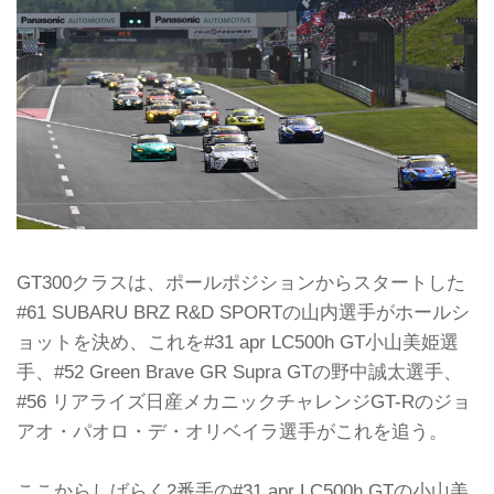
GT300クラスは、ポールポジションからスタートした
#61 SUBARU BRZ R&D SPORTの山内選手がホールシ
ョットを決め、これを#31 apr LC500h GT小山美姫選
手、#52 Green Brave GR Supra GTの野中誠太選手、
#56 リアライズ日産メカニックチャレンジGT-Rのジョ
アオ・パオロ・デ・オリベイラ選手がこれを追う。
ここからしばらく2番手の#31 apr LC500h GTの小山美