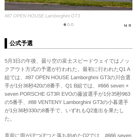
#87 OPEN HOUSE Lamborghini GT3
公式予選
5月3日の午後、曇り空の富士スピードウェイではノッ
クアウト方式の予選が行われた。最初に行われたQ1 A
組では、#87 OPEN HOUSE Lamborghini GT3の川合選
手が1分36秒420の8番手、Q1 B組では、#666 seven ×
seven PORSCHE GT3R EVOの藤波選手が1分35秒963
の5番手、#88 VENTENY Lamborghini GT3の小暮選手
が1分36秒330の8番手で、いずれもQ2進出を果たし
た。
直前に雨がぽつぽつと落ち始めたQ2では、#666 seven