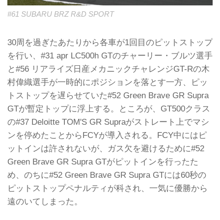
#61 SUBARU BRZ R&D SPORT
30周を過ぎたあたりから各車が1回目のピットストップ
を行い、#31 apr LC500h GTのチャーリー・ブルツ選手
と#56 リアライズ日産メカニックチャレンジGT-Rの木
村偉織選手が一時的にポジションを落とす一方、ピッ
トストップを遅らせていた#52 Green Brave GR Supra
GTが暫定トップに浮上する。ところが、GT500クラス
の#37 Deloitte TOM'S GR Supraがストレート上でマシ
ンを停めたことからFCYが導入される。FCY中にはピ
ットインは許されないが、ガス欠を避けるために#52
Green Brave GR Supra GTがピットインを行ったた
め、のちに#52 Green Brave GR Supra GTには60秒の
ピットストップペナルティが科され、一気に優勝から
遠のいてしまった。