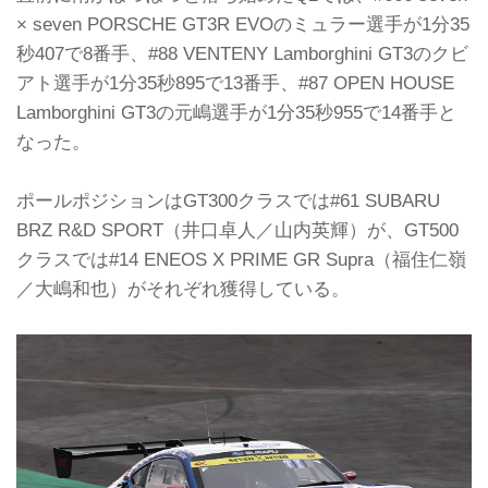
× seven PORSCHE GT3R EVOのミュラー選手が1分35
秒407で8番手、#88 VENTENY Lamborghini GT3のクビ
アト選手が1分35秒895で13番手、#87 OPEN HOUSE
Lamborghini GT3の元嶋選手が1分35秒955で14番手と
なった。
ポールポジションはGT300クラスでは#61 SUBARU
BRZ R&D SPORT（井口卓人／山内英輝）が、GT500
クラスでは#14 ENEOS X PRIME GR Supra（福住仁嶺
／大嶋和也）がそれぞれ獲得している。