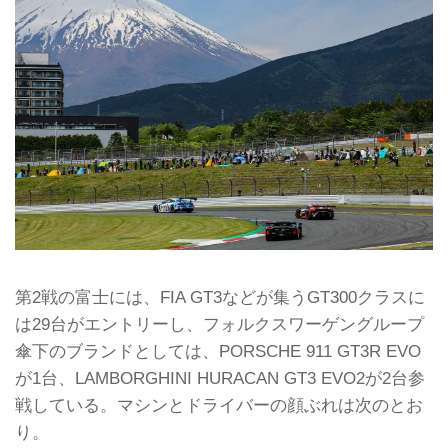
第2戦の富士には、FIA GT3などが集うGT300クラスに
は29台がエントリーし、フォルクスワーゲングループ
傘下のブランドとしては、PORSCHE 911 GT3R EVO
が1台、LAMBORGHINI HURACAN GT3 EVO2が2台参
戦している。マシンとドライバーの顔ぶれは次のとお
り。