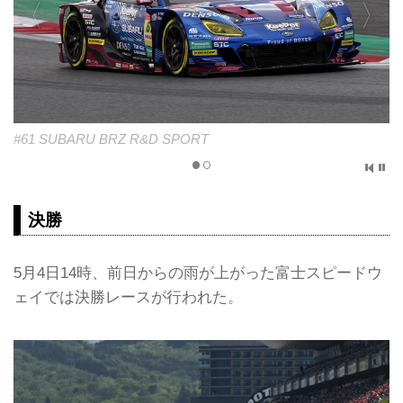
#61 SUBARU BRZ R&D SPORT
決勝
5月4日14時、前日からの雨が上がった富士スピードウ
ェイでは決勝レースが行われた。