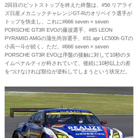
2回目のピットストップを終えた終盤は、#56 リアライ
ズ日産メカニックチャレンジGT-Rのオリベイラ選手が
トップを快走し、これに#666 seven × seven
PORSCHE GT3R EVOの藤波選手、#65 LEON
PYRAMID AMGの蒲生尚弥選手、#31 apr LC500h GTの
小高一斗が続く。ただ、#666 seven × seven
PORSCHE GT3R EVOは序盤の接触に対して10秒のタ
イムペナルティが科されていて、後続に10秒以上の差
をつけなければ順位が逆転してしまうという状況だ。