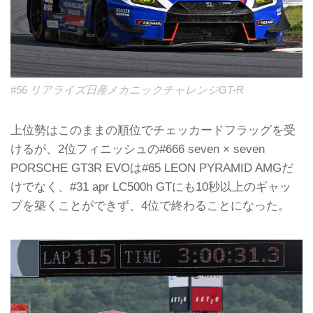
#56 リアライズ日産メカニックチャレンジGT-R
上位勢はこのままの順位でチェッカードフラッグを受
けるが、2位フィニッシュの#666 seven × seven
PORSCHE GT3R EVOは#65 LEON PYRAMID AMGだ
けでなく、#31 apr LC500h GTにも10秒以上のギャッ
プを築くことができず、4位で終わることになった。