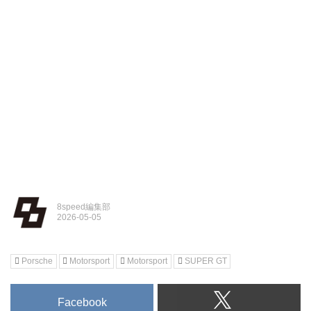
8speed編集部
Porsche
Motorsport
Motorsport
SUPER GT
Facebook