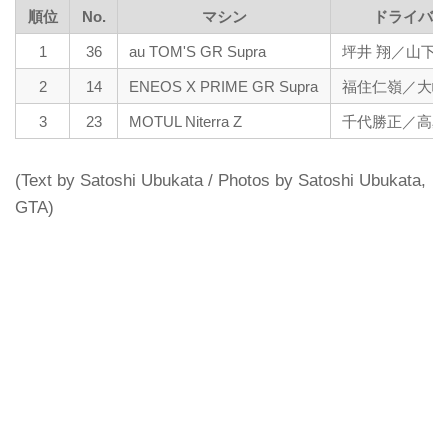
順位
No.
マシン
ドライバー
1
36
au TOM'S GR Supra
坪井 翔／山下
2
14
ENEOS X PRIME GR Supra
福住仁嶺／大嶋
3
23
MOTUL Niterra Z
千代勝正／高星
(Text by Satoshi Ubukata / Photos by Satoshi Ubukata,
GTA)