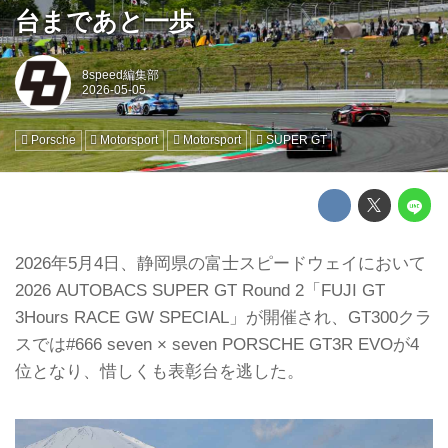
台まであと一歩
8speed編集部
Porsche
Motorsport
Motorsport
SUPER GT
2026年5月4日、静岡県の富士スピードウェイにおいて
2026 AUTOBACS SUPER GT Round 2「FUJI GT
3Hours RACE GW SPECIAL」が開催され、GT300クラ
スでは#666 seven × seven PORSCHE GT3R EVOが4
位となり、惜しくも表彰台を逃した。