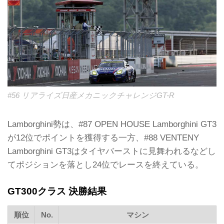
#56 リアライズ日産メカニックチャレンジGT-R
Lamborghini勢は、#87 OPEN HOUSE Lamborghini GT3
が12位でポイントを獲得する一方、#88 VENTENY
Lamborghini GT3はタイヤバーストに見舞われるなどし
てポジションを落とし24位でレースを終えている。
GT300クラス 決勝結果
順位
No.
マシン