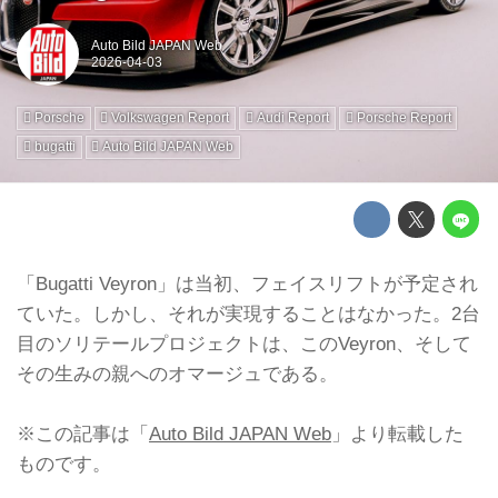
Auto Bild JAPAN Web
Porsche
Volkswagen Report
Audi Report
Porsche Report
bugatti
Auto Bild JAPAN Web
「Bugatti Veyron」は当初、フェイスリフトが予定され
ていた。しかし、それが実現することはなかった。2台
目のソリテールプロジェクトは、このVeyron、そして
その生みの親へのオマージュである。
※この記事は「
Auto Bild JAPAN Web
」より転載した
ものです。