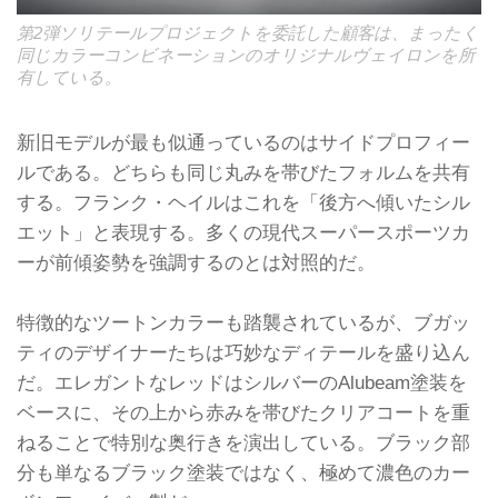
第2弾ソリテールプロジェクトを委託した顧客は、まったく
同じカラーコンビネーションのオリジナルヴェイロンを所
有している。
新旧モデルが最も似通っているのはサイドプロフィー
ルである。どちらも同じ丸みを帯びたフォルムを共有
する。フランク・ヘイルはこれを「後方へ傾いたシル
エット」と表現する。多くの現代スーパースポーツカ
ーが前傾姿勢を強調するのとは対照的だ。
特徴的なツートンカラーも踏襲されているが、ブガッ
ティのデザイナーたちは巧妙なディテールを盛り込ん
だ。エレガントなレッドはシルバーのAlubeam塗装を
ベースに、その上から赤みを帯びたクリアコートを重
ねることで特別な奥行きを演出している。ブラック部
分も単なるブラック塗装ではなく、極めて濃色のカー