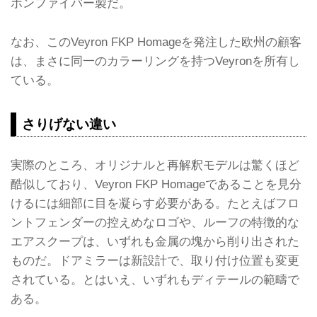
ボンファイバー製だ。
なお、このVeyron FKP Homageを発注した欧州の顧客
は、まさに同一のカラーリングを持つVeyronを所有し
ている。
さりげない違い
実際のところ、オリジナルと再解釈モデルは驚くほど
酷似しており、Veyron FKP Homageであることを見分
けるには細部に目を凝らす必要がある。たとえばフロ
ントフェンダーの控えめなロゴや、ルーフの特徴的な
エアスクープは、いずれも金属の塊から削り出された
ものだ。ドアミラーは新設計で、取り付け位置も変更
されている。とはいえ、いずれもディテールの範疇で
ある。