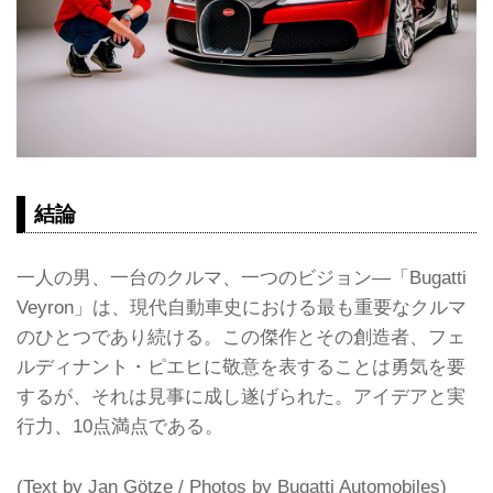
結論
一人の男、一台のクルマ、一つのビジョン―「Bugatti
Veyron」は、現代自動車史における最も重要なクルマ
のひとつであり続ける。この傑作とその創造者、フェ
ルディナント・ピエヒに敬意を表することは勇気を要
するが、それは見事に成し遂げられた。アイデアと実
行力、10点満点である。
(Text by Jan Götze / Photos by Bugatti Automobiles)