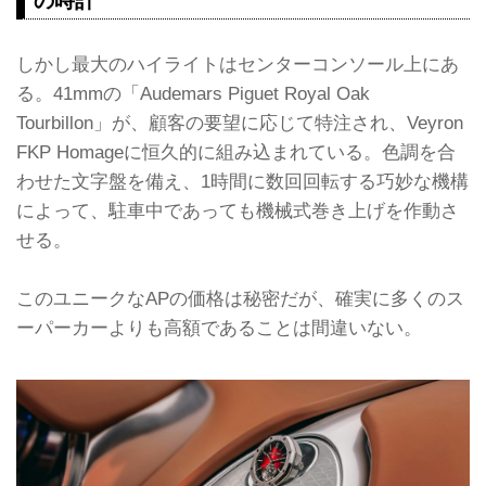
の時計
しかし最大のハイライトはセンターコンソール上にあ
る。41mmの「Audemars Piguet Royal Oak
Tourbillon」が、顧客の要望に応じて特注され、Veyron
FKP Homageに恒久的に組み込まれている。色調を合
わせた文字盤を備え、1時間に数回回転する巧妙な機構
によって、駐車中であっても機械式巻き上げを作動さ
せる。
このユニークなAPの価格は秘密だが、確実に多くのス
ーパーカーよりも高額であることは間違いない。