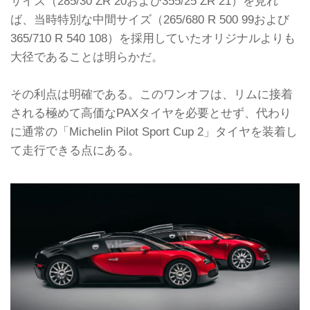
サイズ（285/30 ZR 20および355/25 ZR 21）を見れ
ば、当時特別な中間サイズ（265/680 R 500 99および
365/710 R 540 108）を採用していたオリジナルよりも
大径であることは明らかだ。
その利点は明確である。このワンオフは、リムに接着
される極めて高価なPAXタイヤを必要とせず、代わり
に通常の「Michelin Pilot Sport Cup 2」タイヤを装着し
て走行できる点にある。