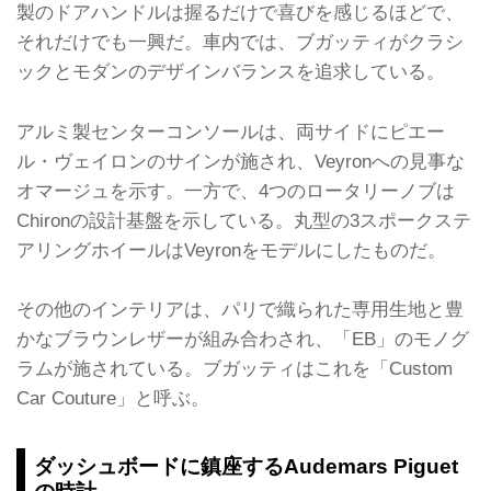
製のドアハンドルは握るだけで喜びを感じるほどで、
それだけでも一興だ。車内では、ブガッティがクラシ
ックとモダンのデザインバランスを追求している。
アルミ製センターコンソールは、両サイドにピエー
ル・ヴェイロンのサインが施され、Veyronへの見事な
オマージュを示す。一方で、4つのロータリーノブは
Chironの設計基盤を示している。丸型の3スポークステ
アリングホイールはVeyronをモデルにしたものだ。
その他のインテリアは、パリで織られた専用生地と豊
かなブラウンレザーが組み合わされ、「EB」のモノグ
ラムが施されている。ブガッティはこれを「Custom
Car Couture」と呼ぶ。
ダッシュボードに鎮座するAudemars Piguet