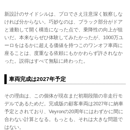
新設計のサイドシルは、プロでさえ注意深く観察しな
ければ分からない。巧妙なのは、ブラック部分がドア
と連動して開く構造になった点で、乗降性の向上が狙
いだ。本来ならぜひ体験してみたかったが、1000万ユ
ーロをはるかに超える価値を持つこのワンオフ車両に
座ることは、度重なる依頼にもかかわらず許されなか
った。説得はすべて無駄に終わった。
車両完成は2027年予定
その理由は、この個体が現在まだ初期段階の非走行モ
デルであるためだ。完成版の顧客車両は2027年に納車
予定とされており、Veyronの20周年にはわずかに間に
合わない計算となる。もっとも、それは大きな問題で
はない。