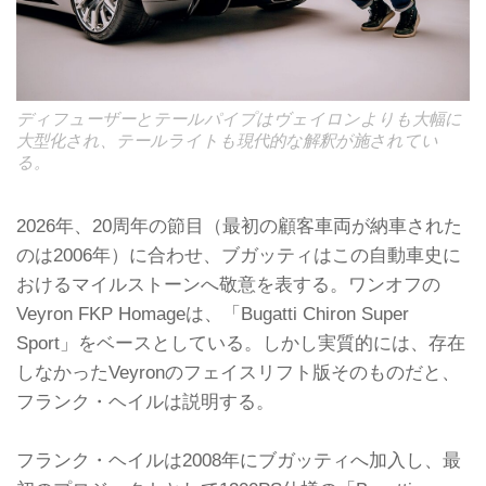
ディフューザーとテールパイプはヴェイロンよりも大幅に
大型化され、テールライトも現代的な解釈が施されてい
る。
2026年、20周年の節目（最初の顧客車両が納車された
のは2006年）に合わせ、ブガッティはこの自動車史に
おけるマイルストーンへ敬意を表する。ワンオフの
Veyron FKP Homageは、「Bugatti Chiron Super
Sport」をベースとしている。しかし実質的には、存在
しなかったVeyronのフェイスリフト版そのものだと、
フランク・ヘイルは説明する。
フランク・ヘイルは2008年にブガッティへ加入し、最