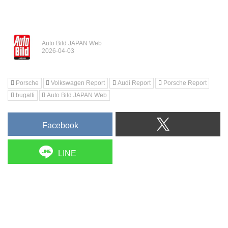
Auto Bild JAPAN Web
Porsche
Volkswagen Report
Audi Report
Porsche Report
bugatti
Auto Bild JAPAN Web
Facebook
LINE