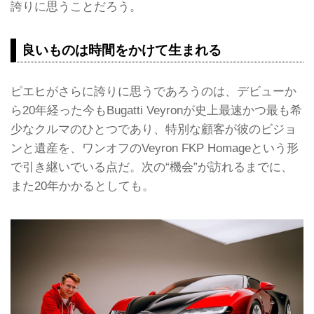
誇りに思うことだろう。
良いものは時間をかけて生まれる
ピエヒがさらに誇りに思うであろうのは、デビューか
ら20年経った今もBugatti Veyronが史上最速かつ最も希
少なクルマのひとつであり、特別な顧客が彼のビジョ
ンと遺産を、ワンオフのVeyron FKP Homageという形
で引き継いでいる点だ。次の“機会”が訪れるまでに、
また20年かかるとしても。