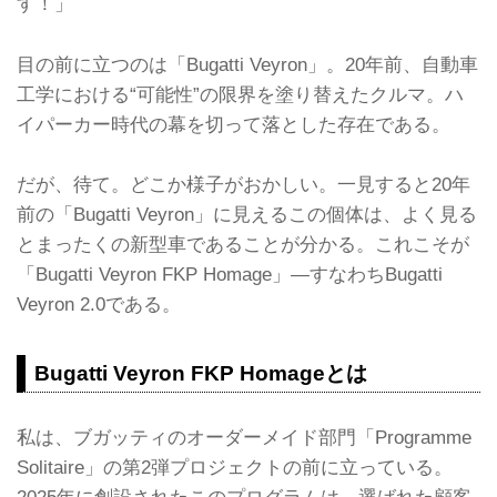
す！」
目の前に立つのは「Bugatti Veyron」。20年前、自動車
工学における“可能性”の限界を塗り替えたクルマ。ハ
イパーカー時代の幕を切って落とした存在である。
だが、待て。どこか様子がおかしい。一見すると20年
前の「Bugatti Veyron」に見えるこの個体は、よく見る
とまったくの新型車であることが分かる。これこそが
「Bugatti Veyron FKP Homage」―すなわちBugatti
Veyron 2.0である。
Bugatti Veyron FKP Homageとは
私は、ブガッティのオーダーメイド部門「Programme
Solitaire」の第2弾プロジェクトの前に立っている。