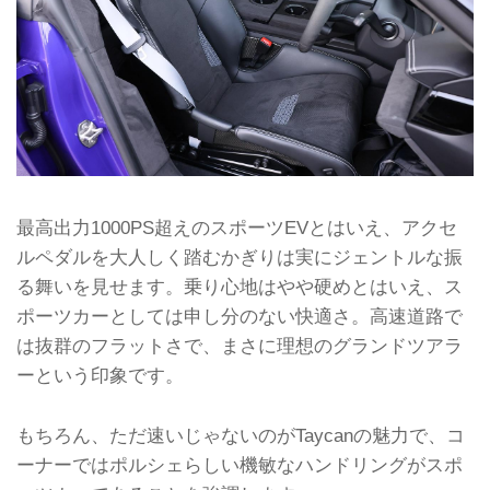
最高出力1000PS超えのスポーツEVとはいえ、アクセ
ルペダルを大人しく踏むかぎりは実にジェントルな振
る舞いを見せます。乗り心地はやや硬めとはいえ、ス
ポーツカーとしては申し分のない快適さ。高速道路で
は抜群のフラットさで、まさに理想のグランドツアラ
ーという印象です。
もちろん、ただ速いじゃないのがTaycanの魅力で、コ
ーナーではポルシェらしい機敏なハンドリングがスポ