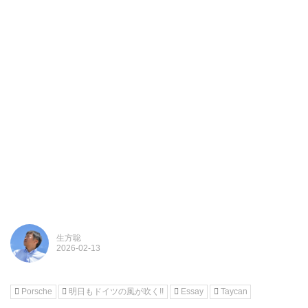
生方聡
Porsche
明日もドイツの風が吹く!!
Essay
Taycan