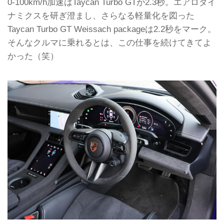
0-100km/h加速はTaycan Turbo GTが2.3秒。エアロダイ
ナミクスを研ぎ澄まし、さらなる軽量化を図った
Taycan Turbo GT Weissach packageは2.2秒をマーク。
そんなクルマに乗れるとは、この仕事を続けてきてよ
かった（笑）