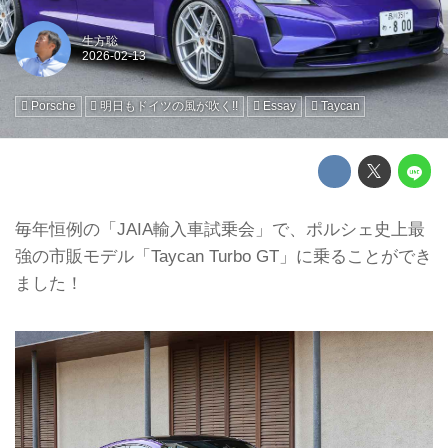
生方聡
Porsche
明日もドイツの風が吹く!!
Essay
Taycan
毎年恒例の「JAIA輸入車試乗会」で、ポルシェ史上最
強の市販モデル「Taycan Turbo GT」に乗ることができ
ました！