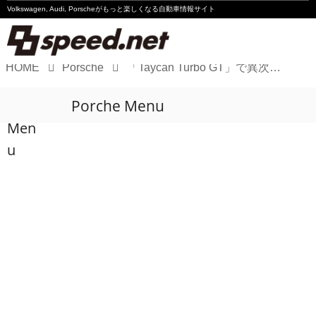
Volkswagen, Audi, Porscheが
もっと楽しくなる自動車情報サイト
HOME
Porsche
「Taycan Turbo GT」で異次元の加速をタイカン！
Volkswagen
Porche Menu
Audi
Men
Porsche
u
Motorsport
Essay