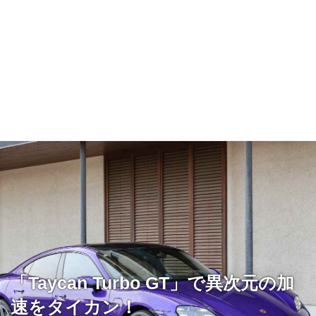
「Taycan Turbo GT」で異次元の加
速をタイカン！