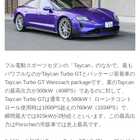
フル電動スポーツセダンの「Taycan」のなかで、最も
パワフルなのがTaycan Turbo GTとパッケージ装着車の
Taycan Turbo GT Weissach packageです。素のTaycan
の最高出力が300kW（408PS）であるのに対して、
Taycan Turbo GTは通常でも580kW！ ローンチコント
ロール使用時は1000PS超えの760kW（1034PS）で、
瞬間最大では815kWが2秒続くといいます。この最高出
力はPorscheの市販車では史上最高です。