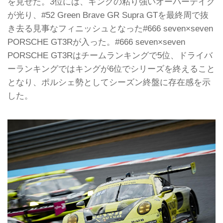
を見せた。3位には、キングの粘り強いオーバーテイク
が光り、#52 Green Brave GR Supra GTを最終周で抜
き去る見事なフィニッシュとなった#666 seven×seven
PORSCHE GT3Rが入った。#666 seven×seven
PORSCHE GT3Rはチームランキングで5位、ドライバ
ーランキングではキングが6位でシリーズを終えること
となり、ポルシェ勢としてシーズン終盤に存在感を示
した。