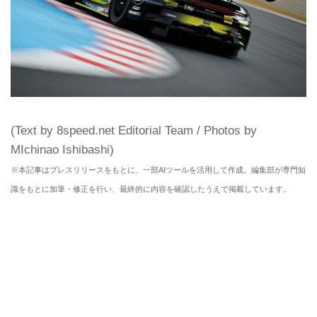
(Text by 8speed.net Editorial Team / Photos by
MIchinao Ishibashi)
※本記事はプレスリリースをもとに、一部AIツールを活用して作成。編集部が専門知
識をもとに加筆・修正を行い、最終的に内容を確認したうえで掲載しています。