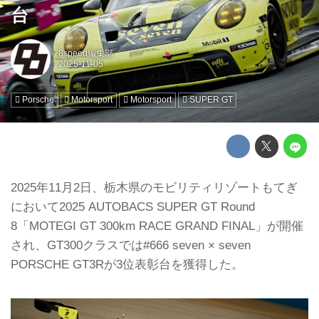
台
8speed編集部
Porsche
Motorsport
Motorsport
SUPER GT
2025年11月2日、栃木県のモビリティリゾートもてぎ
において2025 AUTOBACS SUPER GT Round
8「MOTEGI GT 300km RACE GRAND FINAL」が開催
され、GT300クラスでは#666 seven × seven
PORSCHE GT3Rが3位表彰台を獲得した。