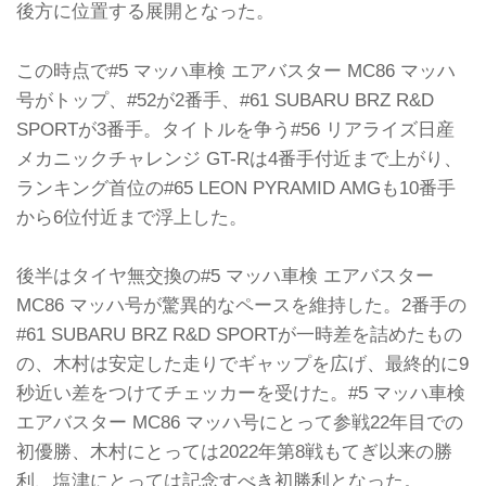
後方に位置する展開となった。
この時点で#5 マッハ車検 エアバスター MC86 マッハ
号がトップ、#52が2番手、#61 SUBARU BRZ R&D
SPORTが3番手。タイトルを争う#56 リアライズ日産
メカニックチャレンジ GT-Rは4番手付近まで上がり、
ランキング首位の#65 LEON PYRAMID AMGも10番手
から6位付近まで浮上した。
後半はタイヤ無交換の#5 マッハ車検 エアバスター
MC86 マッハ号が驚異的なペースを維持した。2番手の
#61 SUBARU BRZ R&D SPORTが一時差を詰めたもの
の、木村は安定した走りでギャップを広げ、最終的に9
秒近い差をつけてチェッカーを受けた。#5 マッハ車検
エアバスター MC86 マッハ号にとって参戦22年目での
初優勝、木村にとっては2022年第8戦もてぎ以来の勝
利、塩津にとっては記念すべき初勝利となった。