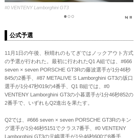
#87 METALIVE S Lamborghini GT3
公式予選
11月1日の午後、秋晴れのもてぎではノックアウト方式
の予選が行われた。最初に行われたQ1 A組では、#666
seven × seven PORSCHE GT3Rの藤波選手が1分46秒
845の2番手、#87 METALIVE S Lamborghini GT3の坂口
選手が1分47秒019の4番手、Q1 B組では、#0
VENTENY Lamborghini GT3の小暮選手が1分46秒852の
2番手で、いずれもQ2進出を果たす。
Q2では、#666 seven × seven PORSCHE GT3Rのキン
グ選手が1分46秒5151でクラス7番手、#0 VENTENY
Lamborghini GT3の元嶋選手が1分46秒600で8番手、