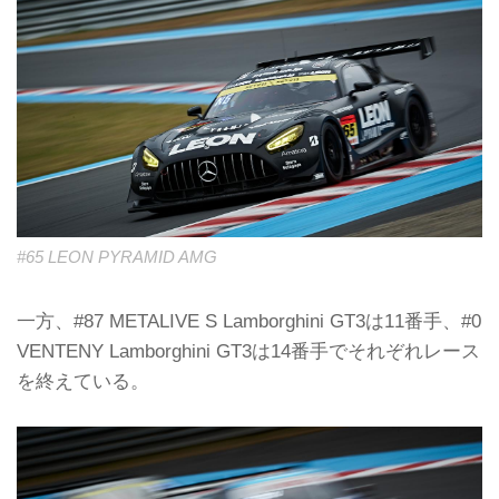
#65 LEON PYRAMID AMG
一方、#87 METALIVE S Lamborghini GT3は11番手、#0
VENTENY Lamborghini GT3は14番手でそれぞれレース
を終えている。