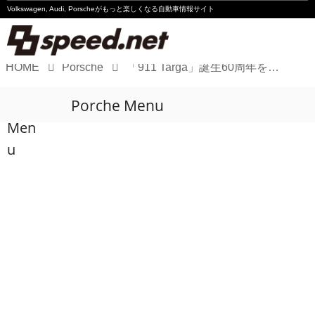
Volkswagen, Audi, Porscheが
もっと楽しくなる自動車情報サイト
HOME
Porsche
「911 Targa」誕生60周年を記念したゴルフアパレル登場
Volkswagen
Porche Menu
Audi
Men
Porsche
u
Motorsport
Essay