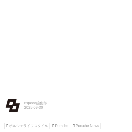
8speed編集部
ポルシェライフスタイル
Porsche
Porsche News