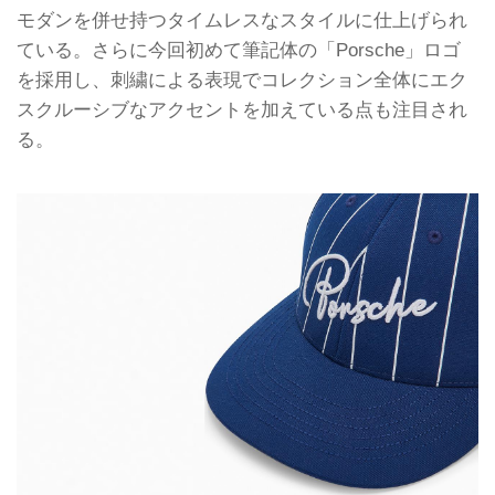
モダンを併せ持つタイムレスなスタイルに仕上げられ
ている。さらに今回初めて筆記体の「Porsche」ロゴ
を採用し、刺繍による表現でコレクション全体にエク
スクルーシブなアクセントを加えている点も注目され
る。