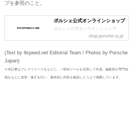
プを参照のこと。
ポルシェ公式オンラインショップ
ポルシェ公式オンラインショップ
shop.porsche.co.jp
(Text by 8speed.net Editorial Team / Photos by Porsche
Japan)
※本記事はプレスリリースをもとに、一部AIツールを活用して作成。編集部が専門知
識をもとに加筆・修正を行い、最終的に内容を確認したうえで掲載しています。