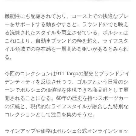
機能性にも配慮されており、コース上での快適なプレ
ーをサポートする動きやすさと、ラウンド外でも映え
る洗練されたスタイルを両立させている。ポルシェは
これにより、自動車ブランドの枠を超え、ライフスタ
イル領域での存在感を一層高める狙いがあるとみられ
る。
今回のコレクションは911 Targaの歴史とブランドアイ
デンティティを反映させつつ、ゴルフという日常のシ
ーンでポルシェの価値観を体現できる商品群として展
開されることになる。60年の歴史を持つスポーツカー
の伝統と、現代的なライフスタイルが融合した特別な
コレクションとして注目を集めそうだ。
ラインアップや価格はポルシェ公式オンラインショッ