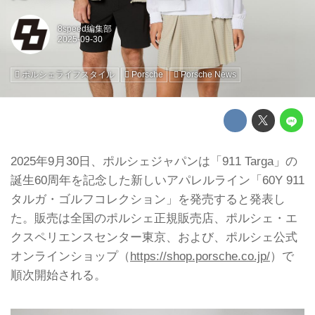
8speed編集部
ポルシェライフスタイル
Porsche
Porsche News
2025年9月30日、ポルシェジャパンは「911 Targa」の
誕生60周年を記念した新しいアパレルライン「60Y 911
タルガ・ゴルフコレクション」を発売すると発表し
た。販売は全国のポルシェ正規販売店、ポルシェ・エ
クスペリエンスセンター東京、および、ポルシェ公式
オンラインショップ（
https://shop.porsche.co.jp/
）で
順次開始される。