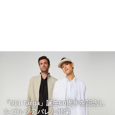
「911 Targa」誕生60周年を記念し
たゴルフアパレル登場