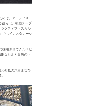
がけたのは、アーティスト
る彼らは、樹脂テープ
タラクティブ・スカル
ス」でもインスタレーシ
地に採用されてきたペピ
繊細なセルと白黒のネ
想と発見の気ままなひ
る。