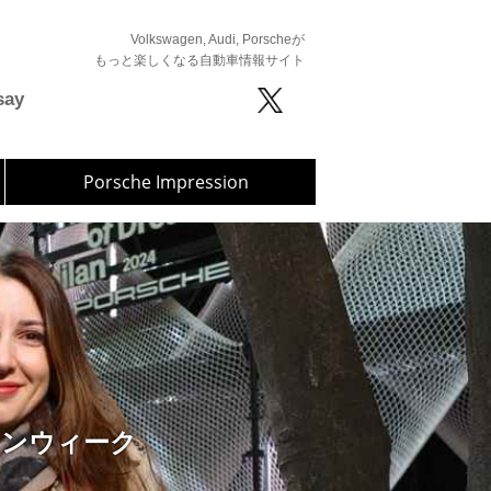
Volkswagen, Audi, Porscheが
もっと楽しくなる自動車情報サイト
say
Porsche Impression
インウィーク