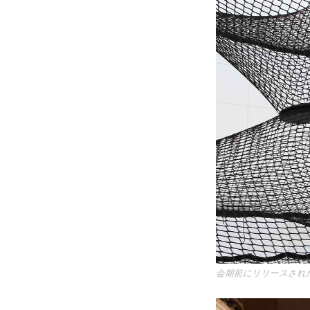
会期前にリリースされた 『Li