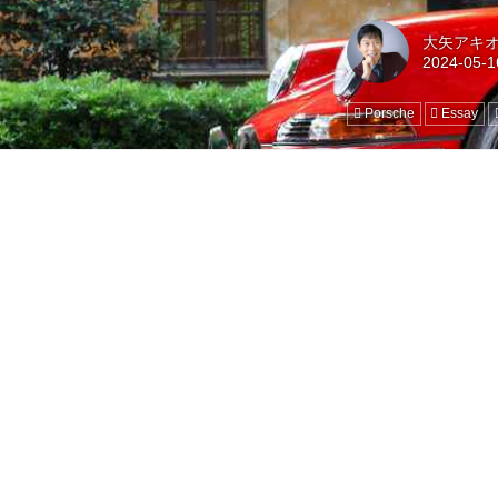
大矢アキオ ロ
Porsche
Essay