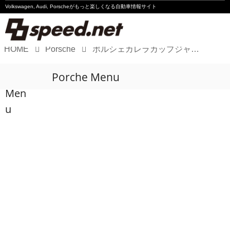
Volkswagen, Audi, Porscheが
もっと楽しくなる自動車情報サイト
HOME
Porsche
ポルシェカレラカップジャパン 2024 第2-3戦（富士）プレビュー
Volkswagen
Porche Menu
Audi
Men
Porsche
u
Motorsport
Essay