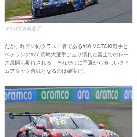
＃9 武井真司選手
だが、昨年の同クラス王者である#10 MOTOKI選手と
ベテランの#77 浜崎大選手は走り慣れた富士でのレー
ス展開も期待される。それだけに予選から激しいタイ
ムアタック合戦となるのは確実だ。