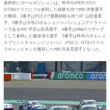
最終的にポールポジションは、昨年SUPER GTの
GT300クラスにフル参戦した経験を持つ#60 伊東選手
が獲得。2番手はPCCJで優勝経験を持つ#7 山田遼選
手、3番手は今年のポルシェジャパンジュニアドライバ
ーである#91 平安山良馬選手、4番手は#66のリザーブ
として参戦した藤波清斗選手、5番手は昨年のポルシェ
スプリントチャレンジジャパン（PSCJ）GT3-Iクラス
でチャンピオンを獲得した#90 呉良亮選手となった。