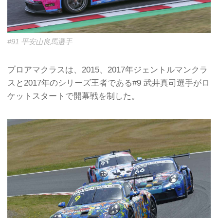
#91 平安山良馬選手
プロアマクラスは、2015、2017年ジェントルマンクラ
スと2017年のシリーズ王者である#9 武井真司選手がロ
ケットスタートで開幕戦を制した。