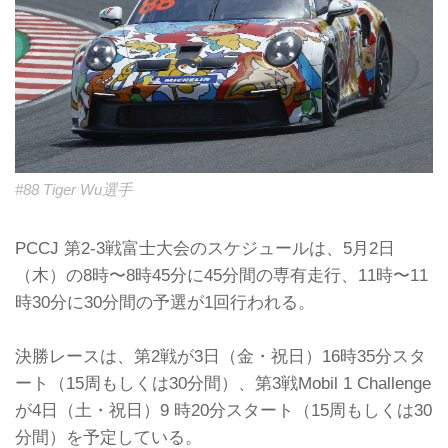
#88 Tiger Wu選手
PCCJ 第2-3戦富士⼤会のスケジュールは、5⽉2⽇
（木）の8時〜8時45分に45分間の専有⾛⾏、11時〜11
時30分に30分間の予選が1回行われる。
決勝レースは、第2戦が3⽇（金・祝日）16時35分スタ
ート（15周もしくは30分間）、第3戦Mobil 1 Challenge
が4⽇（土・祝日）9 時20分スタート（15周もしくは30
分間）を予定している。