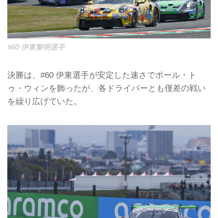
#60 伊東黎明選手
決勝は、#60 伊東選手が安定した速さでポール・ト
ゥ・ウィンを飾ったが、各ドライバーとも僅差の戦い
を繰り広げていた。