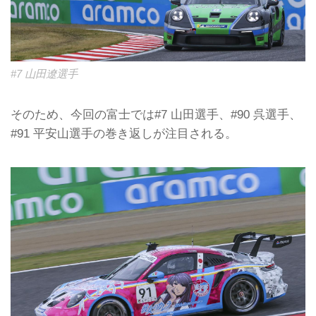
#7 山田遼選手
そのため、今回の富士では#7 山田選手、#90 呉選手、
#91 平安山選手の巻き返しが注目される。