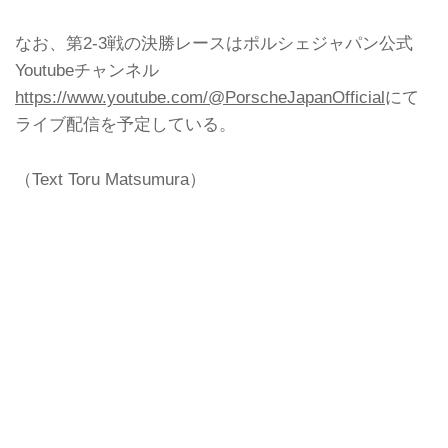
なお、第2-3戦の決勝レースはポルシェジャパン公式
Youtubeチャンネル
https://www.youtube.com/@PorscheJapanOfficial
にて
ライブ配信を予定している。
（Text Toru Matsumura）