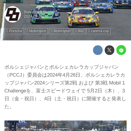
8speed編集部
Porsche
Motorsport
Motorsport
992
carerra cup
ポルシェジャパンとポルシェカレラカップジャパン
（PCCJ）委員会は2024年4月26日、ポルシェカレラカ
ップジャパン2024シリーズ第2戦 および 第3戦 Mobil 1
Challengeを、富士スピードウェイで 5⽉2⽇（木）、3
⽇（金・祝日）、4⽇（土・祝日）に開催すると発表し
た。