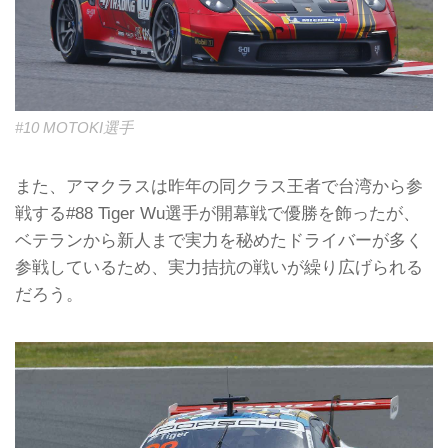
#10 MOTOKI選手
また、アマクラスは昨年の同クラス王者で台湾から参
戦する#88 Tiger Wu選手が開幕戦で優勝を飾ったが、
ベテランから新人まで実力を秘めたドライバーが多く
参戦しているため、実力拮抗の戦いが繰り広げられる
だろう。