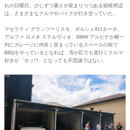
れの日曜日。少しずつ暑さが収まりつつある箱根周辺
は、さまざまなクルマやバイクが行き交っていた。
マセラティ グランツーリスモ、ポルシェ911ターボ、
アルファ ロメオ ステルヴィオ、BMW アルピナが横一
列にガレージに仲良く収まっているスペースの前で
BBQをやっているとなれば、否が応でも道行くクルマ
好きが「オッ!?」となっても不思議ではない。