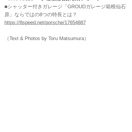
■シャッター付きガレージ「GROUDガレージ箱根仙石
原」ならではの8つの特長とは？
https://8speed.net/porsche/17654887
（Text & Photos by Toru Matsumura）