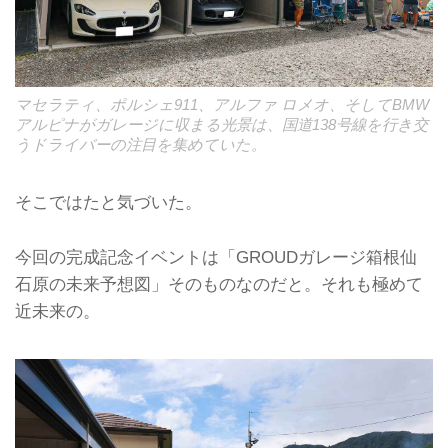
マセラティ、ポルシェ911、アルファ ロメオ、そしてBMW
アルピナがガレージに収まる光景は、国道138号線を行き交
うドライバーの注目を集めていた。
そこではたと気づいた。
今回の完成記念イベントは「GROUDガレージ箱根仙
石原の未来予想図」そのものなのだと。それも極めて
近未来の。