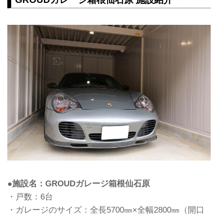
●施設名：GROUDガレージ箱根仙石原
・戸数：6台
・ガレージのサイズ：全長5700㎜×全幅2800㎜（開口