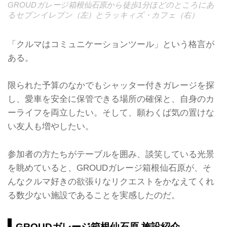
GROUDガレージ箱根仙石原から徒歩1分ほどのところにあ
るセブンイレブン（左）とラッキィズ・カフェ（右）
「クルマはコミュニケーションツール」という格言が
ある。
限られた予算のなかでもシャッター付きガレージを探
し、愛車を安全に保管できる場所の確保と、自身のカ
ーライフを両立したい。そして、願わくば気の置けな
い友人も増やしたい。
参加者の方たちがテーブルを囲み、談笑している光景
を眺めていると、GROUDガレージ箱根仙石原が、そ
んなクルマ好きの欲張りなリクエストをかなえてくれ
る数少ない施設であることを実感したのだ。
GROUDガレージ箱根仙石原 施設紹介