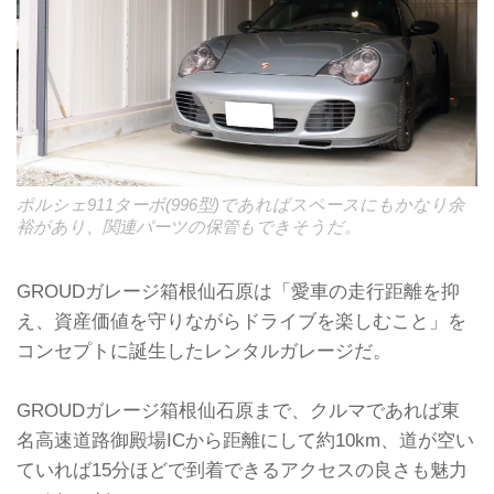
ポルシェ911ターボ(996型)であればスペースにもかなり余
裕があり、関連パーツの保管もできそうだ。
GROUDガレージ箱根仙石原は「愛車の走行距離を抑
え、資産価値を守りながらドライブを楽しむこと」を
コンセプトに誕生したレンタルガレージだ。
GROUDガレージ箱根仙石原まで、クルマであれば東
名高速道路御殿場ICから距離にして約10km、道が空い
ていれば15分ほどで到着できるアクセスの良さも魅力