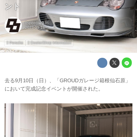
ント
8speed編集部
Porsche
Dealer/Shop Information
去る9月10日（日）、「GROUDガレージ箱根仙石原」
において完成記念イベントが開催された。