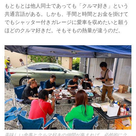
もともとは他人同士であっても「クルマ好き」という
共通言語がある。しかも、手間と時間とお金を掛けて
でもシャッター付きガレージに愛車を収めたいと願う
ほどのクルマ好きだ。そもそもの熱量が違うのだ。
美味しい食事とクルマ好きの仲間が集まれば、必然的にク