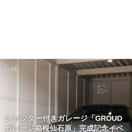
シャッター付きガレージ「GROUD
ガレージ箱根仙石原」完成記念イベ