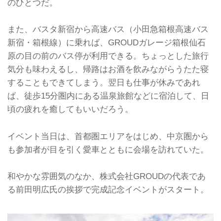
のひとつだ。
また、バスタ新宿から高速バス（小田急箱根高速バス
新宿・箱根線）に乗れば、GROUDガレージ箱根仙石
原の目の前のバス停が利用できる。ちょっとした旅行
気分も味わえるし、帰路はお酒を飲みながらうたた寝
することもできてしまう。翌日も仕事が休みであれ
ば、徒歩15分圏内にある温泉旅館などに宿泊して、日
頃の疲れを癒してもいいだろう。
イベント当日は、首都圏エリアをはじめ、中京圏から
も参加者が目を引く愛車とともに会場を訪れていた。
和やかな雰囲気のなか、株式会社GROUDの代表であ
る前田明広氏の挨拶で完成記念イベントがスタート。