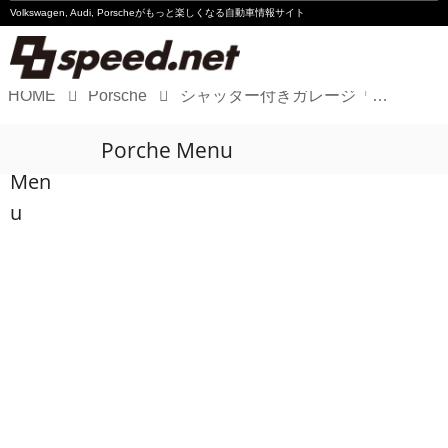
Volkswagen, Audi, Porscheが
もっと楽しくなる自動車情報サイト
HOME
Porsche
シャッター付きガレージ「GROUDガレージ箱根仙石原」完成記念イベント
Volkswagen
Porche Menu
Audi
Men
Porsche
u
Motorsport
Essay