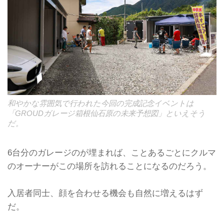
和やかな雰囲気で行われた今回の完成記念イベントは
「GROUDガレージ箱根仙石原の未来予想図」といえそう
だ。
6台分のガレージのが埋まれば、ことあるごとにクルマ
のオーナーがこの場所を訪れることになるのだろう。
入居者同士、顔を合わせる機会も自然に増えるはず
だ。