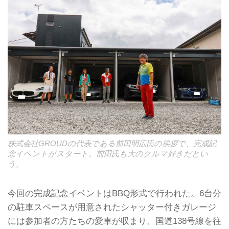
株式会社GROUDの代表である前田明広氏の挨拶で、完成記
念イベントがスタート。前田氏も大のクルマ好きだとい
う。
今回の完成記念イベントはBBQ形式で行われた。6台分
の駐車スペースが用意されたシャッター付きガレージ
には参加者の方たちの愛車が収まり、国道138号線を往