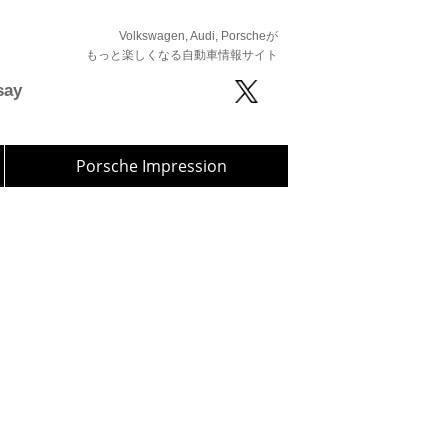
Volkswagen, Audi, Porscheが
もっと楽しくなる自動車情報サイト
say
Porsche Impression