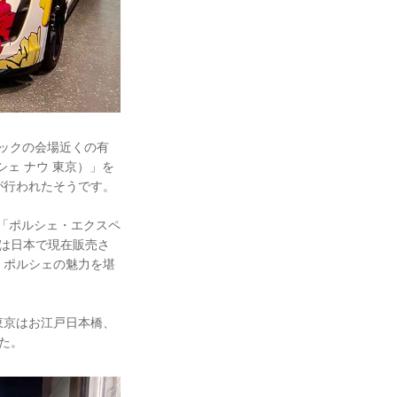
ピックの会場近くの有
シェ ナウ 東京）」を
が行われたそうです。
る「ポルシェ・エクスペ
は日本で現在販売さ
、ポルシェの魅力を堪
東京はお江戸日本橋、
た。