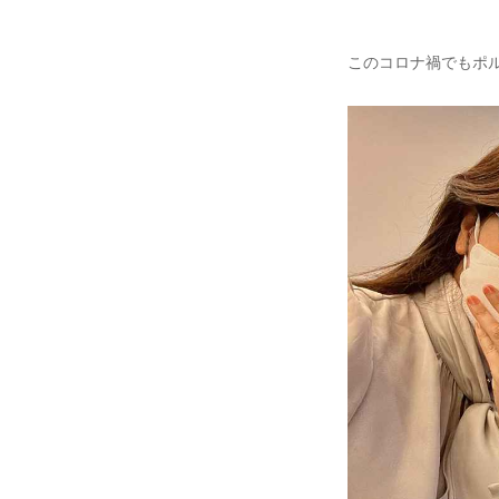
このコロナ禍でもポ