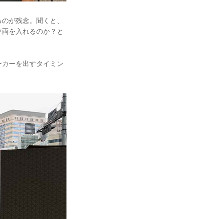
るのが残念。聞くと、
車両を入れるのか？と
ーカーを出すタイミン