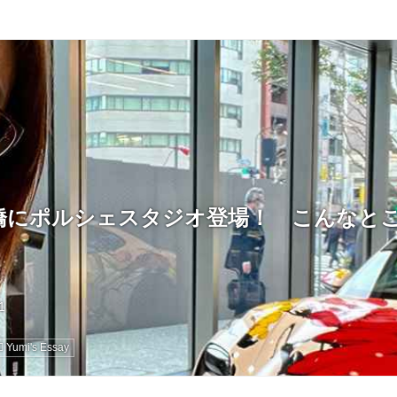
橋にポルシェスタジオ登場！ こんなと
Yumi's Essay