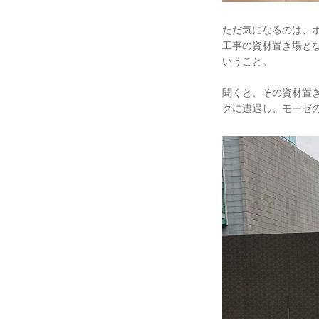
ただ気になるのは、
工事の資材置き場と
いうこと。
聞くと、その資材置
グに遭遇し、モーゼ