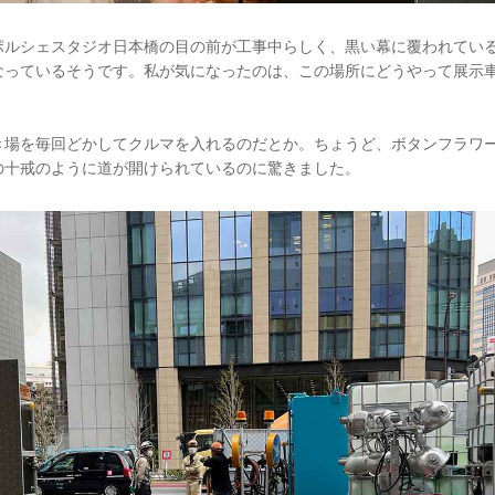
ポルシェスタジオ日本橋の目の前が工事中らしく、黒い幕に覆われてい
なっているそうです。私が気になったのは、この場所にどうやって展示
き場を毎回どかしてクルマを入れるのだとか。ちょうど、ボタンフラワ
の十戒のように道が開けられているのに驚きました。