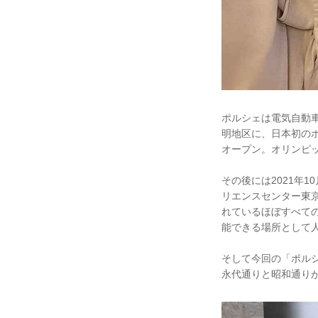
ポルシェは電気自動車
明地区に、日本初のポル
オープン。オリンピッ
その後には2021年
リエンスセンター東
れているほぼすべて
能できる場所として
そして今回の「ポル
永代通りと昭和通り