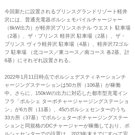
今回新たに設置されるプリンスグランドリゾート軽井
沢には、普通充電器ポルシェモバイルチャージャー
（8kW出力）が軽井沢プリンスホテル ウエスト 駐車場
（2基）、ザ・プリンス 軽井沢 駐車場（2基）、ザ・
プリンス ヴィラ軽井沢 駐車場（4基）、軽井沢72ゴル
フ 駐車場 （北コース／東コース／南コース 各2基、計
6基）にそれぞれ設置される。
2022年1月11日時点でポルシェデスティネーションチ
ャージングステーションは50カ所（106基）が稼働
中。さらに、150kWの出力に対応した都市型充電イン
フラ「ポルシェ ターボチャージャージングステーショ
ン」が6カ所（11基）、45のポルシェセンターのうち
33カ所（37基）でポルシェターボチャージングステー
ションと同規格のDCチャージャーが稼働しており、ポ
ルシェセンターでの設置は、2023年末までにすべて完