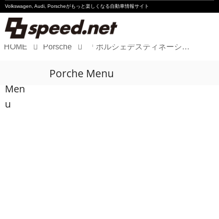
Volkswagen, Audi, Porscheが
もっと楽しくなる自動車情報サイト
HOME
Porsche
「ポルシェデスティネーションチャージングステーション 」を軽井沢エリアに設置
Volkswagen
Porche Menu
Audi
Men
Porsche
u
Motorsport
Essay