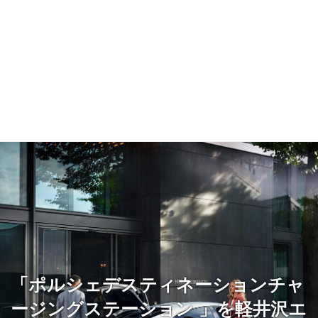
「ポルシェデスティネーションチャ
ージングステーション 」を軽井沢エ