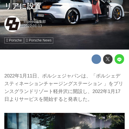
リアに設置
8speed編集部
Porsche
Porsche News
2022年1月11日、ポルシェジャパンは、「ポルシェデ
スティネーションチャージングステーション 」をプリ
ンスグランドリゾート軽井沢に開設し、2022年1月17
日よりサービスを開始すると発表した。